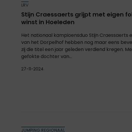
LRV
Stijn Craessaerts grijpt met eigen f
winst in Hoeleden
Het nationaal kampioensduo Stijn Craessaerts
van het Dorpelhof hebben nog maar eens bev
zij die titel een jaar geleden verdiend kregen. Me
gefokte dochter van...
27-11-2024
JUMPING REGIONAAL