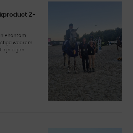
okproduct Z-
 en Phantom
estigd waarom
t zijn eigen