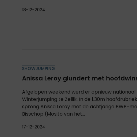
18-12-2024
SHOWJUMPING
Anissa Leroy glundert met hoofdwinst 
Afgelopen weekend werd er opnieuw nationaal 
Winterjumping te Zellik. In de 1.30m hoofdrubrie
sprong Anissa Leroy met de achtjarige BWP-me
Bisschop (Mosito van het...
17-12-2024