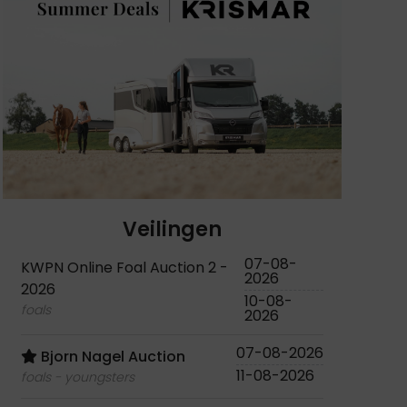
Veilingen
07-08-
KWPN Online Foal Auction 2 -
2026
2026
10-08-
foals
2026
07-08-2026
Bjorn Nagel Auction
11-08-2026
foals - youngsters