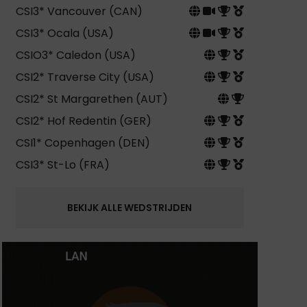
CSI3* Vancouver (CAN)
CSI3* Ocala (USA)
CSIO3* Caledon (USA)
CSI2* Traverse City (USA)
CSI2* St Margarethen (AUT)
CSI2* Hof Redentin (GER)
CSI1* Copenhagen (DEN)
CSI3* St-Lo (FRA)
BEKIJK ALLE WEDSTRIJDEN