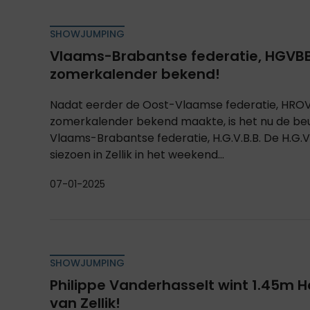
SHOWJUMPING
Vlaams-Brabantse federatie, HGVB
zomerkalender bekend!
Nadat eerder de Oost-Vlaamse federatie, HROV 
zomerkalender bekend maakte, is het nu de be
Vlaams-Brabantse federatie, H.G.V.B.B. De H.G.V.
siezoen in Zellik in het weekend...
07-01-2025
SHOWJUMPING
Philippe Vanderhasselt wint 1.45m H
van Zellik!