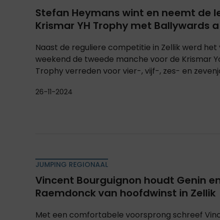
Stefan Heymans wint en neemt de le
Krismar YH Trophy met Ballywards a
Naast de reguliere competitie in Zellik werd het 
weekend de tweede manche voor de Krismar Y
Trophy verreden voor vier-, vijf-, zes- en zeve
26-11-2024
JUMPING REGIONAAL
Vincent Bourguignon houdt Genin e
Raemdonck van hoofdwinst in Zellik
Met een comfortabele voorsprong schreef Vinc