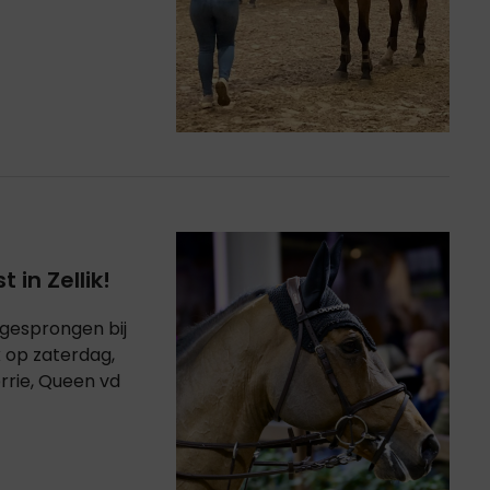
in Zellik!
gesprongen bij
k op zaterdag,
rrie, Queen vd