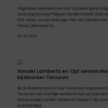
Afgelopen weekend werd er opnieuw gesprongen 
zaterdag sprong Philippe Vanderhasselt naar 
Prix-winst, na een barrage met zes. Samen met 
Fenne (Namelus R)...
24-12-2024
LRV
Xander Lamberts en 'Opi' winnen kl
bij Moorsel-Tervuren
Bij de Ruiterschool in Oud-Heverlee organiseer
Tervuren het voorbije weekend hun springindoor
klasse kreeg Xander Lamberts (Kester) de trof
overhandigd.