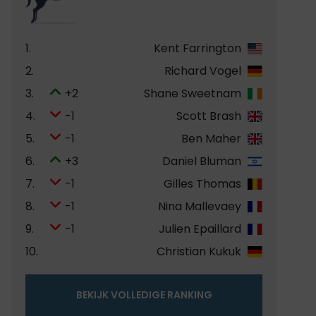
1.
Kent Farrington
2.
Richard Vogel
3.
+2
Shane Sweetnam
4.
-1
Scott Brash
5.
-1
Ben Maher
6.
+3
Daniel Bluman
7.
-1
Gilles Thomas
8.
-1
Nina Mallevaey
9.
-1
Julien Epaillard
10.
Christian Kukuk
BEKIJK VOLLEDIGE RANKING