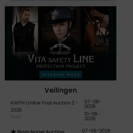
Veilingen
07-08-
KWPN Online Foal Auction 2 -
2026
2026
10-08-
foals
2026
07-08-2026
Bjorn Nagel Auction