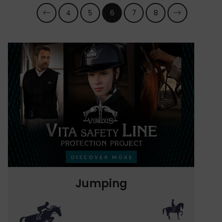
4
5
6
7
8
Jumping