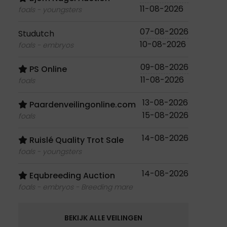
11-08-2026
foals - youngsters
07-08-2026
Studutch
10-08-2026
foals - embryos
09-08-2026
PS Online
11-08-2026
foals
13-08-2026
Paardenveilingonline.com
15-08-2026
foals
14-08-2026
Ruislé Quality Trot Sale
foals - youngsters
14-08-2026
Equbreeding Auction
foals - embryos - Breeding mare
BEKIJK ALLE VEILINGEN