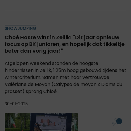
SHOWJUMPING
Choé Hoste wint in Zellik! "Dit jaar opnieuw
focus op BK junioren, en hopelijk dat tikkeltje
beter dan vorig jaar!"
Afgelopen weekend stonden de hoogste
hindernissen in Zellik, 1.25m hoog gebouwd tijdens het
wintercriterium. Samen met haar vertrouwde
Valériane de Moyon (Calypso de moyon x Diams du
grasset) sprong Chloé...
30-01-2025