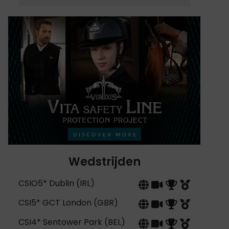
Wedstrijden
CSIO5* Dublin (IRL)
CSI5* GCT London (GBR)
CSI4* Sentower Park (BEL)