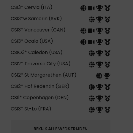
CSI3* Cervia (ITA)
CSI3*w Samorin (SVK)
CSI3* Vancouver (CAN)
CSI3* Ocala (USA)
CSIO3* Caledon (USA)
CSI2* Traverse City (USA)
CSI2* St Margarethen (AUT)
CSI2* Hof Redentin (GER)
CSI1* Copenhagen (DEN)
CSI3* St-Lo (FRA)
BEKIJK ALLE WEDSTRIJDEN