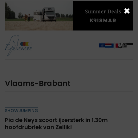
×
Vlaams-Brabant
SHOWJUMPING
Pia de Neys scoort ijzersterk in 1.30m
hoofdrubriek van Zellik!