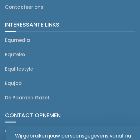
Contacteer ons
INTERESSANTE LINKS
Equmedia
Equtelex
Equlifestyle
Equjob
De Paarden Gazet
CONTACT OPNEMEN
editorial@equmedia.be
Wij gebruiken jouw persoonsgegevens vanaf nu