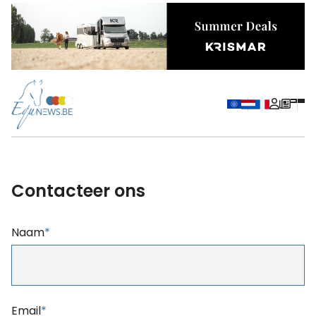
Contacteer ons
Naam
*
Email
*