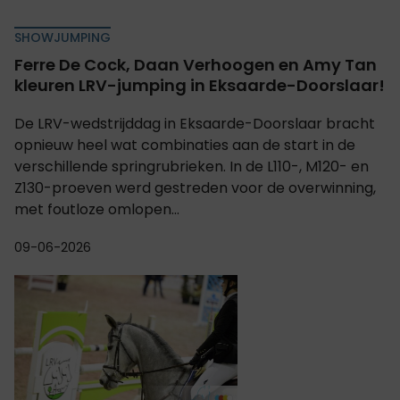
SHOWJUMPING
Ferre De Cock, Daan Verhoogen en Amy Tan
kleuren LRV-jumping in Eksaarde-Doorslaar!
De LRV-wedstrijddag in Eksaarde-Doorslaar bracht
opnieuw heel wat combinaties aan de start in de
verschillende springrubrieken. In de L110-, M120- en
Z130-proeven werd gestreden voor de overwinning,
met foutloze omlopen...
09-06-2026