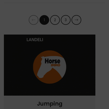
1
2
3
Jumping