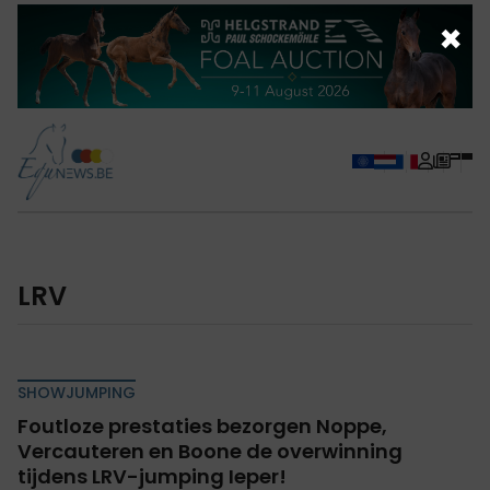
×
LRV
SHOWJUMPING
Foutloze prestaties bezorgen Noppe,
Vercauteren en Boone de overwinning
tijdens LRV-jumping Ieper!