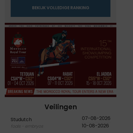
BEKIJK VOLLEDIGE RANKING
Veilingen
07-08-2026
Studutch
10-08-2026
foals - embryos