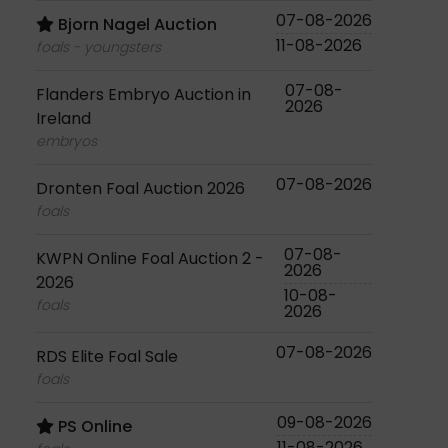
07-08-2026
Bjorn Nagel Auction
11-08-2026
foals - youngsters
07-08-
Flanders Embryo Auction in
2026
Ireland
embryos
07-08-2026
Dronten Foal Auction 2026
foals
07-08-
KWPN Online Foal Auction 2 -
2026
2026
10-08-
foals
2026
07-08-2026
RDS Elite Foal Sale
foals
09-08-2026
PS Online
11-08-2026