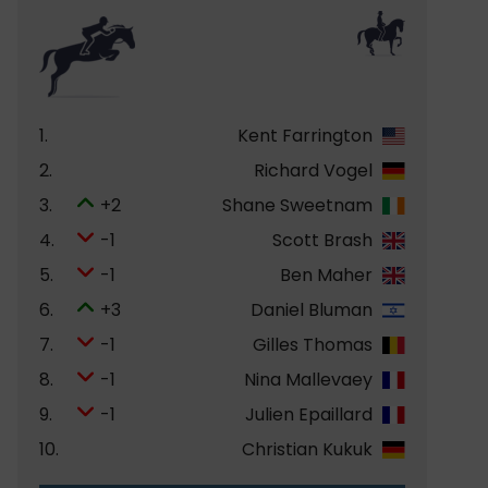
1.
Kent Farrington
2.
Richard Vogel
3.
+2
Shane Sweetnam
4.
-1
Scott Brash
5.
-1
Ben Maher
6.
+3
Daniel Bluman
7.
-1
Gilles Thomas
8.
-1
Nina Mallevaey
9.
-1
Julien Epaillard
10.
Christian Kukuk