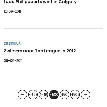
Ludo Philippaerts wint in Calgary
12-09-2011
DRESSUUR
Zwitsers naar Top League in 2012
09-09-2011
4498
4499
4500
4501
4502