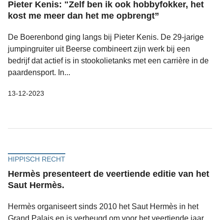
Pieter Kenis: "Zelf ben ik ook hobbyfokker, het
kost me meer dan het me opbrengt”
De Boerenbond ging langs bij Pieter Kenis. De 29-jarige
jumpingruiter uit Beerse combineert zijn werk bij een
bedrijf dat actief is in stookolietanks met een carrière in de
paardensport. In...
13-12-2023
HIPPISCH RECHT
Hermès presenteert de veertiende editie van het
Saut Hermès.
Hermès organiseert sinds 2010 het Saut Hermès in het
Grand Palais en is verheugd om voor het veertiende jaar