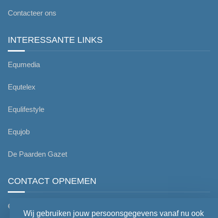
Contacteer ons
INTERESSANTE LINKS
Equmedia
Equtelex
Equlifestyle
Equjob
De Paarden Gazet
CONTACT OPNEMEN
editorial@equmedia.be
Wij gebruiken jouw persoonsgegevens vanaf nu ook