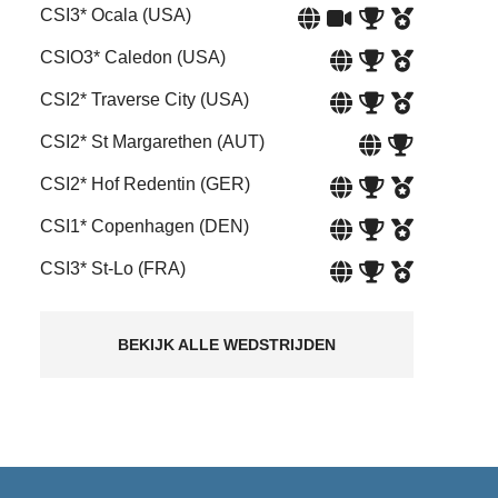
CSI3* Ocala (USA)
CSIO3* Caledon (USA)
CSI2* Traverse City (USA)
CSI2* St Margarethen (AUT)
CSI2* Hof Redentin (GER)
CSI1* Copenhagen (DEN)
CSI3* St-Lo (FRA)
BEKIJK ALLE WEDSTRIJDEN