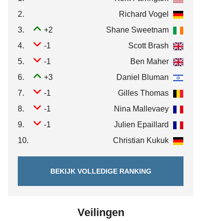
2.
Richard Vogel
3.
+2
Shane Sweetnam
4.
-1
Scott Brash
5.
-1
Ben Maher
6.
+3
Daniel Bluman
7.
-1
Gilles Thomas
8.
-1
Nina Mallevaey
9.
-1
Julien Epaillard
10.
Christian Kukuk
BEKIJK VOLLEDIGE RANKING
Veilingen