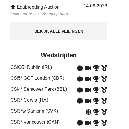
14-08-2026
Equbreeding Auction
foals - embryos - Breeding mare
BEKIJK ALLE VEILINGEN
Wedstrijden
CSIO5* Dublin (IRL)
CSI5* GCT London (GBR)
CSI4* Sentower Park (BEL)
CSI3* Cervia (ITA)
CSI3*w Samorin (SVK)
CSI3* Vancouver (CAN)