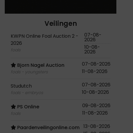
Veilingen
07-08-
KWPN Online Foal Auction 2 -
2026
2026
10-08-
foals
2026
07-08-2026
Bjorn Nagel Auction
11-08-2026
foals - youngsters
07-08-2026
Studutch
10-08-2026
foals - embryos
09-08-2026
PS Online
11-08-2026
foals
13-08-2026
Paardenveilingonline.com