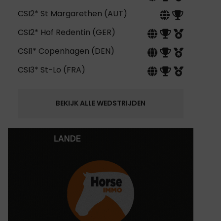
CSI2* St Margarethen (AUT)
CSI2* Hof Redentin (GER)
CSI1* Copenhagen (DEN)
CSI3* St-Lo (FRA)
BEKIJK ALLE WEDSTRIJDEN