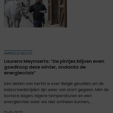
HIPPISCH RECHT
Laurens Meynaerts: “De pintjes blijven even
goedkoop deze winter, ondanks de
energiecrisis”
Een deken van herfst is over België gevallen, en de
indoorwedstrijden zijn weer van start gegaan. Met de
kortere dagen, lagere temperaturen en een
energiecrisis waar we niet omheen kunnen,...
12-10-2022