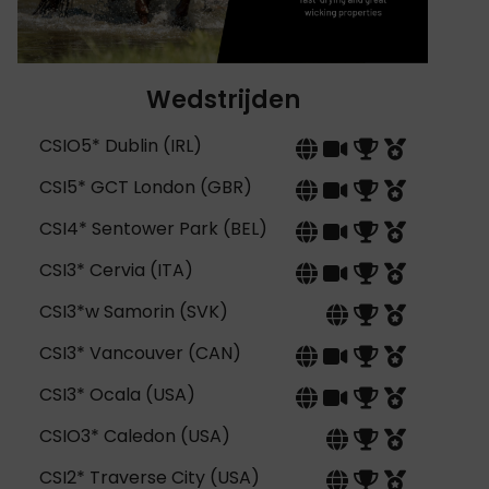
Wedstrijden
CSIO5* Dublin (IRL)
CSI5* GCT London (GBR)
CSI4* Sentower Park (BEL)
CSI3* Cervia (ITA)
CSI3*w Samorin (SVK)
CSI3* Vancouver (CAN)
CSI3* Ocala (USA)
CSIO3* Caledon (USA)
CSI2* Traverse City (USA)