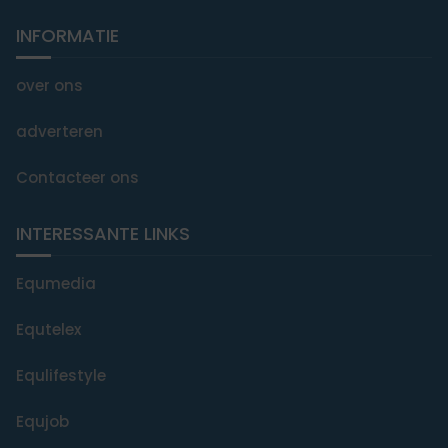
INFORMATIE
over ons
adverteren
Contacteer ons
INTERESSANTE LINKS
Equmedia
Equtelex
Equlifestyle
Equjob