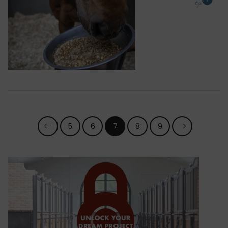
5
6
7
8
9