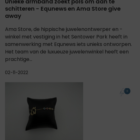
Unieke armband zoekt pols om aan te
schitteren - Equnews en Ama Store give
away
Ama Store, de hippische juwelenontwerper en -
winkel met vestiging in het Sentower Park heeft in
samenwerking met Equnews iets unieks ontworpen.
Het team van de luxueuze juwelenwinkel heeft een
prachtige...
02-11-2022