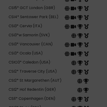
CSI5* GCT London (GBR)
CSI4* Sentower Park (BEL)
CSI3* Cervia (ITA)
CSI3*w Samorin (SVK)
CSI3* Vancouver (CAN)
CSI3* Ocala (USA)
CSIO3* Caledon (USA)
CSI2* Traverse City (USA)
CSI2* St Margarethen (AUT)
CSI2* Hof Redentin (GER)
CSI1* Copenhagen (DEN)