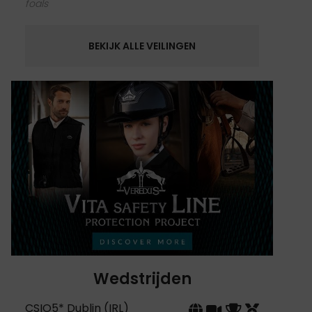
foals
BEKIJK ALLE VEILINGEN
Wedstrijden
CSIO5* Dublin (IRL)