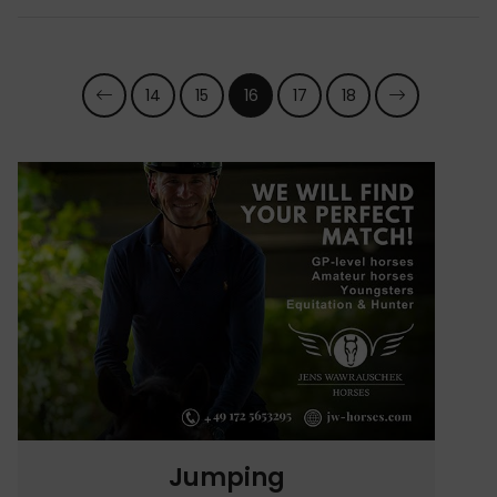
14
15
16
17
18
Jumping