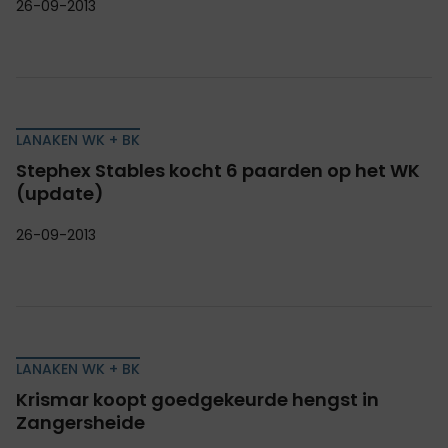
26-09-2013
LANAKEN WK + BK
Stephex Stables kocht 6 paarden op het WK
(update)
26-09-2013
LANAKEN WK + BK
Krismar koopt goedgekeurde hengst in
Zangersheide