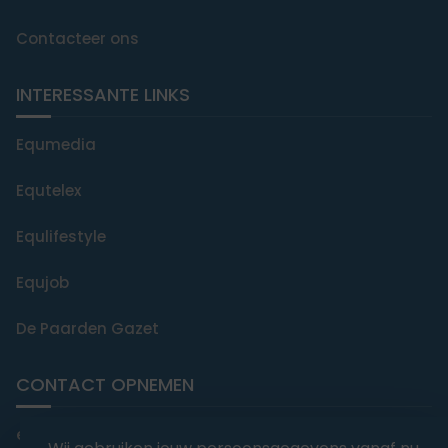
Contacteer ons
INTERESSANTE LINKS
Equmedia
Equtelex
Equlifestyle
Equjob
De Paarden Gazet
CONTACT OPNEMEN
editorial@equmedia.be