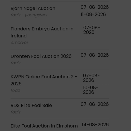
07-08-2026
Bjorn Nagel Auction
11-08-2026
foals - youngsters
07-08-
Flanders Embryo Auction in
2026
Ireland
embryos
07-08-2026
Dronten Foal Auction 2026
foals
07-08-
KWPN Online Foal Auction 2 -
2026
2026
10-08-
foals
2026
07-08-2026
RDS Elite Foal Sale
foals
14-08-2026
Elite Foal Auction In Elmshorn