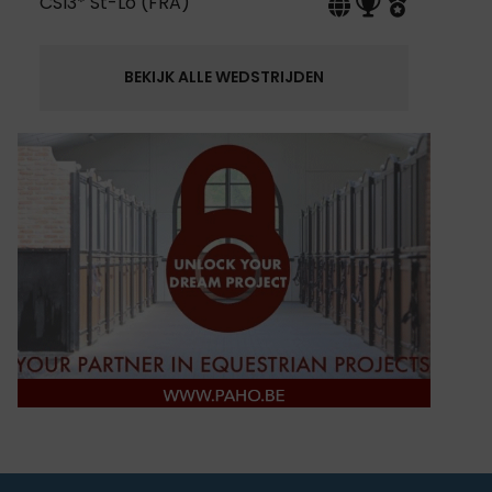
CSI3* St-Lo (FRA)
BEKIJK ALLE WEDSTRIJDEN