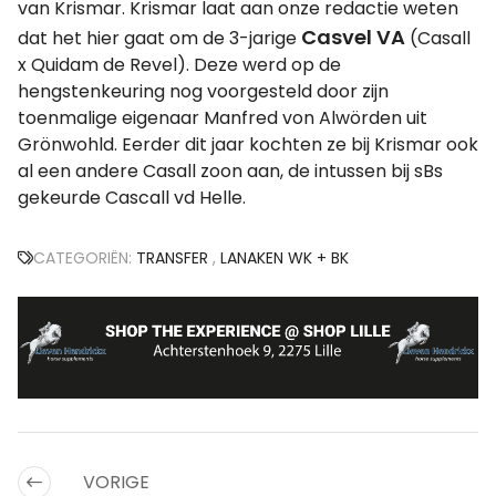
van Krismar. Krismar laat aan onze redactie weten
Casvel VA
dat het hier gaat om de 3-jarige
(Casall
x Quidam de Revel). Deze werd op de
hengstenkeuring nog voorgesteld door zijn
toenmalige eigenaar Manfred von Alwörden uit
Grönwohld. Eerder dit jaar kochten ze bij Krismar ook
al een andere Casall zoon aan, de intussen bij sBs
gekeurde Cascall vd Helle.
CATEGORIËN:
TRANSFER
,
LANAKEN WK + BK
VORIGE