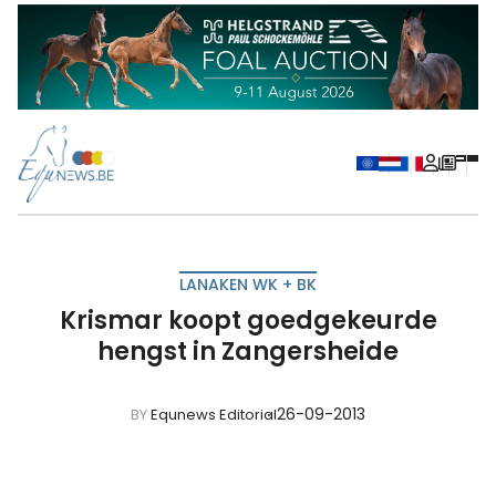
LANAKEN WK + BK
Krismar koopt goedgekeurde
hengst in Zangersheide
26-09-2013
BY
Equnews Editorial