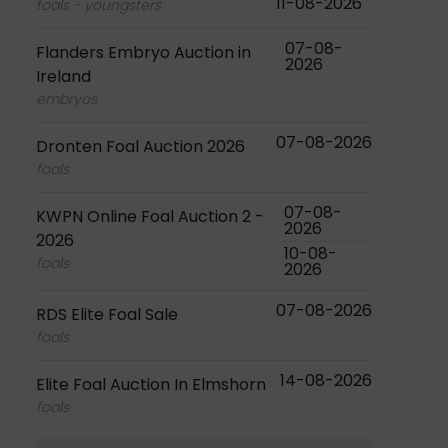
11-08-2026
foals - youngsters
07-08-
Flanders Embryo Auction in
2026
Ireland
embryos
07-08-2026
Dronten Foal Auction 2026
foals
07-08-
KWPN Online Foal Auction 2 -
2026
2026
10-08-
foals
2026
07-08-2026
RDS Elite Foal Sale
foals
14-08-2026
Elite Foal Auction In Elmshorn
foals