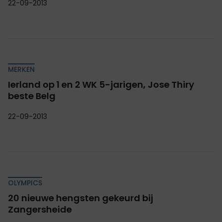
22-09-2013
MERKEN
Ierland op 1 en 2 WK 5-jarigen, Jose Thiry
beste Belg
22-09-2013
OLYMPICS
20 nieuwe hengsten gekeurd bij
Zangersheide