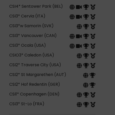
CSI4* Sentower Park (BEL)
CSI3* Cervia (ITA)
CSI3*w Samorin (SVK)
CSI3* Vancouver (CAN)
CSI3* Ocala (USA)
CSIO3* Caledon (USA)
CSI2* Traverse City (USA)
CSI2* St Margarethen (AUT)
CSI2* Hof Redentin (GER)
CSI1* Copenhagen (DEN)
CSI3* St-Lo (FRA)