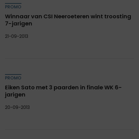
PROMO
Winnaar van CSI Neeroeteren wint troosting
7-jarigen
21-09-2013
PROMO
Eiken Sato met 3 paarden in finale WK 6-
jarigen
20-09-2013