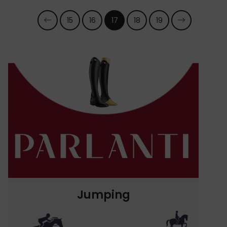
15
16
17
18
19
Jumping