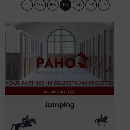
155
156
157
158
159
Jumping