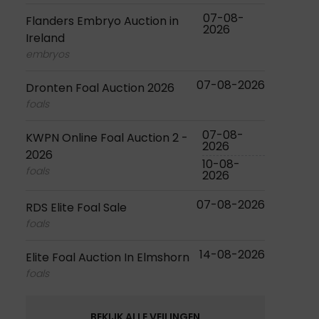
07-08-
Flanders Embryo Auction in
2026
Ireland
embryos
07-08-2026
Dronten Foal Auction 2026
foals
07-08-
KWPN Online Foal Auction 2 -
2026
2026
10-08-
foals
2026
07-08-2026
RDS Elite Foal Sale
foals
14-08-2026
Elite Foal Auction In Elmshorn
foals
BEKIJK ALLE VEILINGEN