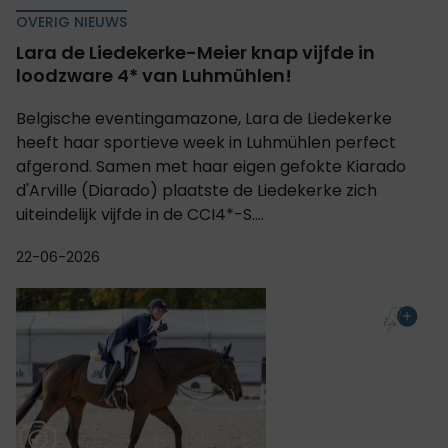
OVERIG NIEUWS
Lara de Liedekerke-Meier knap vijfde in
loodzware 4* van Luhmühlen!
Belgische eventingamazone, Lara de Liedekerke
heeft haar sportieve week in Luhmühlen perfect
afgerond. Samen met haar eigen gefokte Kiarado
d'Arville (Diarado) plaatste de Liedekerke zich
uiteindelijk vijfde in de CCI4*-S....
22-06-2026