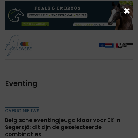
×
eventing
OVERIG NIEUWS
Belgische eventingjeugd klaar voor EK in
Segersjö: dit zijn de geselecteerde
combinaties