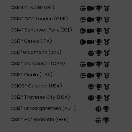
CSIO5* Dublin (IRL)
CSI5* GCT London (GBR)
CSI4* Sentower Park (BEL)
CSI3* Cervia (ITA)
CSI3*w Samorin (SVK)
CSI3* Vancouver (CAN)
CSI3* Ocala (USA)
CSIO3* Caledon (USA)
CSI2* Traverse City (USA)
CSI2* St Margarethen (AUT)
CSI2* Hof Redentin (GER)