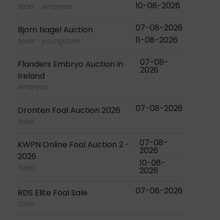
10-08-2026
foals - embryos
07-08-2026
Bjorn Nagel Auction
11-08-2026
foals - youngsters
07-08-
Flanders Embryo Auction in
2026
Ireland
embryos
07-08-2026
Dronten Foal Auction 2026
foals
07-08-
KWPN Online Foal Auction 2 -
2026
2026
10-08-
foals
2026
07-08-2026
RDS Elite Foal Sale
foals