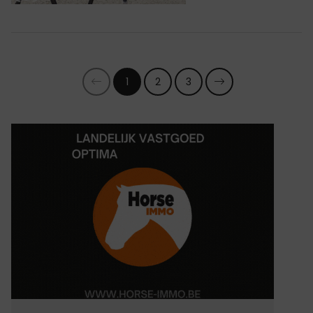
1
2
3