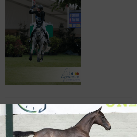
OVERIG NIEUWS
Maarten Boon neemt leiding bij Belgisch
eventingkampioenschap in Arville!