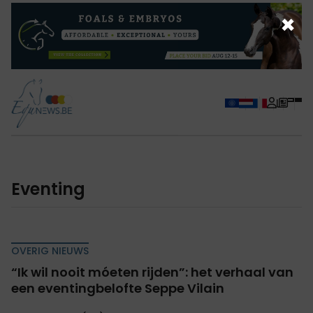
×
eventing
OVERIG NIEUWS
“Ik wil nooit móeten rijden”: het verhaal van
een eventingbelofte Seppe Vilain