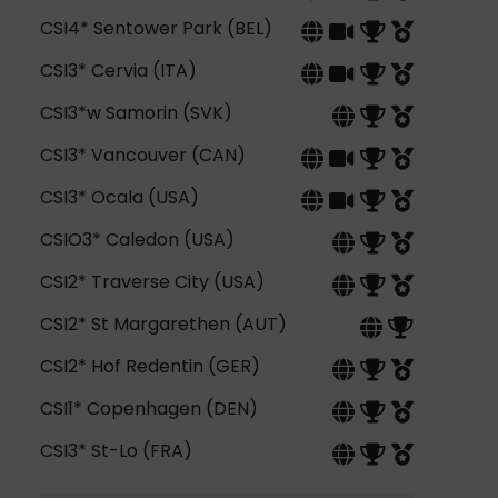
CSI4* Sentower Park (BEL)
CSI3* Cervia (ITA)
CSI3*w Samorin (SVK)
CSI3* Vancouver (CAN)
CSI3* Ocala (USA)
CSIO3* Caledon (USA)
CSI2* Traverse City (USA)
CSI2* St Margarethen (AUT)
CSI2* Hof Redentin (GER)
CSI1* Copenhagen (DEN)
CSI3* St-Lo (FRA)