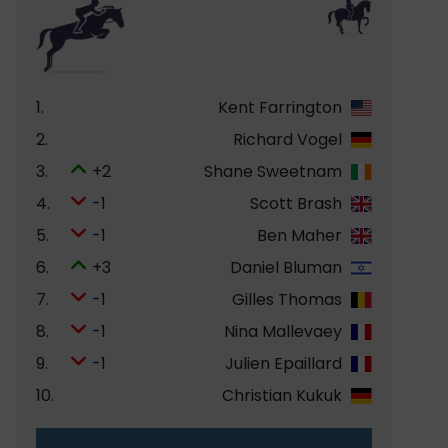
1.
Kent Farrington
2.
Richard Vogel
3.
+2
Shane Sweetnam
4.
-1
Scott Brash
5.
-1
Ben Maher
6.
+3
Daniel Bluman
7.
-1
Gilles Thomas
8.
-1
Nina Mallevaey
9.
-1
Julien Epaillard
10.
Christian Kukuk