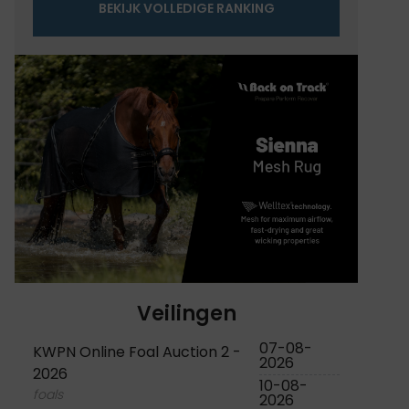
BEKIJK VOLLEDIGE RANKING
Veilingen
07-08-
KWPN Online Foal Auction 2 -
2026
2026
10-08-
foals
2026