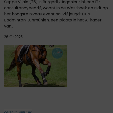
Seppe Vilain (25) is Burgerlijk Ingenieur bij een IT-
consultancybedrijf, woont in de Westhoek en rijdt op
het hoogste niveau eventing. Vijf jeugd-EK’s,
Badminton, Luhmühlen, een plaats in het A-kader
van...
26-11-2025
OVERIG NIEUWS