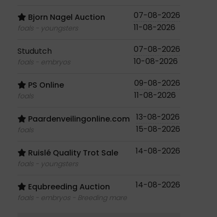
07-08-2026
Bjorn Nagel Auction
11-08-2026
foals - youngsters
07-08-2026
Studutch
10-08-2026
foals - embryos
09-08-2026
PS Online
11-08-2026
foals
13-08-2026
Paardenveilingonline.com
15-08-2026
foals
14-08-2026
Ruislé Quality Trot Sale
foals - youngsters
14-08-2026
Equbreeding Auction
foals - embryos - Breeding mare