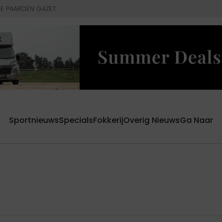
E PAARDEN GAZET
Sportnieuws
Specials
Fokkerij
Overig Nieuws
Ga Naar