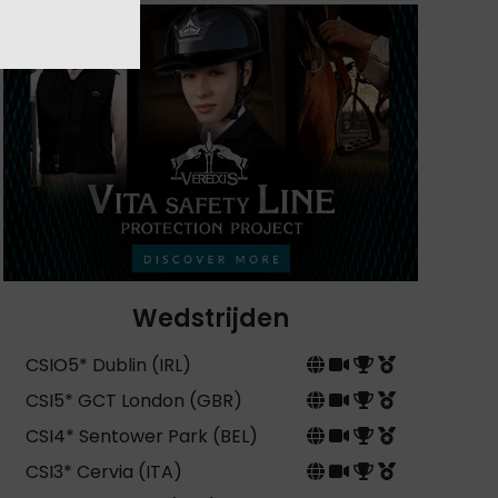
Wedstrijden
CSIO5* Dublin (IRL)
CSI5* GCT London (GBR)
CSI4* Sentower Park (BEL)
CSI3* Cervia (ITA)