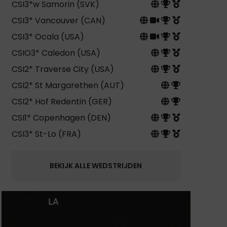
CSI3*w Samorin (SVK)
CSI3* Vancouver (CAN)
CSI3* Ocala (USA)
CSIO3* Caledon (USA)
CSI2* Traverse City (USA)
CSI2* St Margarethen (AUT)
CSI2* Hof Redentin (GER)
CSI1* Copenhagen (DEN)
CSI3* St-Lo (FRA)
BEKIJK ALLE WEDSTRIJDEN