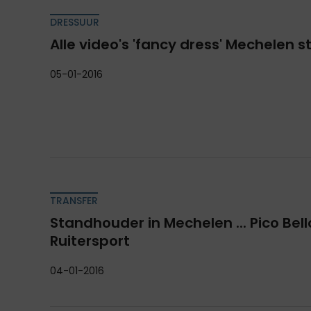
DRESSUUR
Alle video's 'fancy dress' Mechelen s
05-01-2016
TRANSFER
Standhouder in Mechelen ... Pico Bell
Ruitersport
04-01-2016