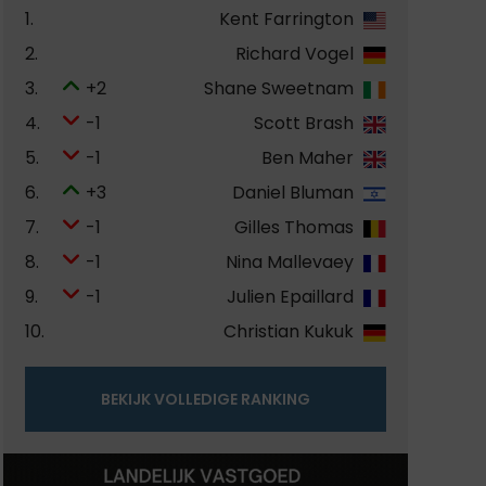
1.
Kent Farrington
2.
Richard Vogel
3.
+2
Shane Sweetnam
4.
-1
Scott Brash
5.
-1
Ben Maher
6.
+3
Daniel Bluman
7.
-1
Gilles Thomas
8.
-1
Nina Mallevaey
9.
-1
Julien Epaillard
10.
Christian Kukuk
BEKIJK VOLLEDIGE RANKING