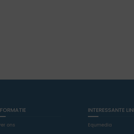
NFORMATIE
INTERESSANTE LI
ver ons
Equmedia