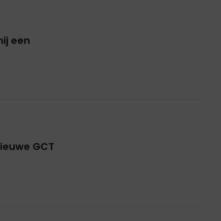
ij een
 nieuwe GCT