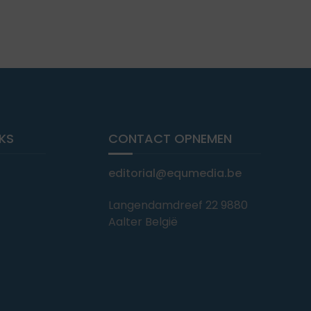
NKS
CONTACT OPNEMEN
editorial@equmedia.be
Langendamdreef 22 9880
Aalter België