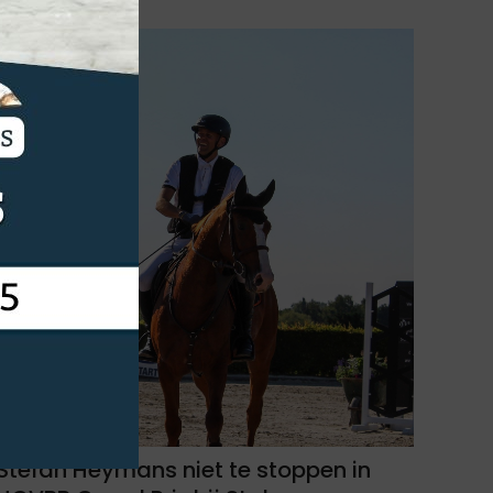
Stefan Heymans niet te stoppen in