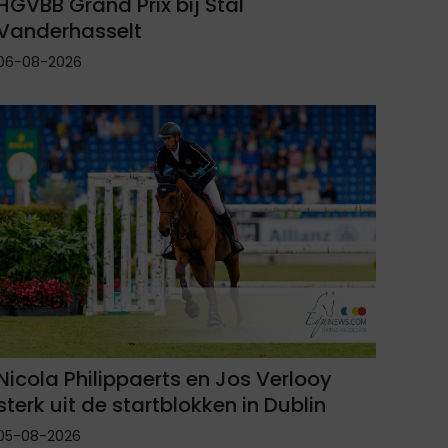
HGVBB Grand Prix bij Stal
Vanderhasselt
06-08-2026
Nicola Philippaerts en Jos Verlooy
sterk uit de startblokken in Dublin
05-08-2026