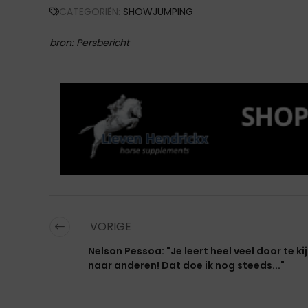
CATEGORIËN:
SHOWJUMPING
bron: Persbericht
VORIGE
Nelson Pessoa: "Je leert heel veel door te ki
naar anderen! Dat doe ik nog steeds..."