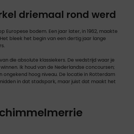
rkel driemaal rond werd
 op Europese bodem. Een jaar later, in 1962, maakte
. Het bleek het begin van een dertig jaar lange
s.
an die absolute klassiekers. De wedstrijd waar je
e winnen. Ik houd van de Nederlandse concoursen;
van ongekend hoog niveau. De locatie in Rotterdam
 midden in dat stadspark, maar juist dat maakt het
schimmelmerrie