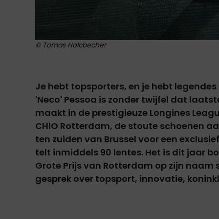
© Tomas Holcbecher
Je hebt topsporters, en je hebt legende
'Neco' Pessoa is zonder twijfel dat laatste
maakt in de prestigieuze Longines League
CHIO Rotterdam, de stoute schoenen aan.
ten zuiden van Brussel voor een exclusie
telt inmiddels 90 lentes. Het is dit jaar 
Grote Prijs van Rotterdam op zijn naam
gesprek over topsport, innovatie, koninkl