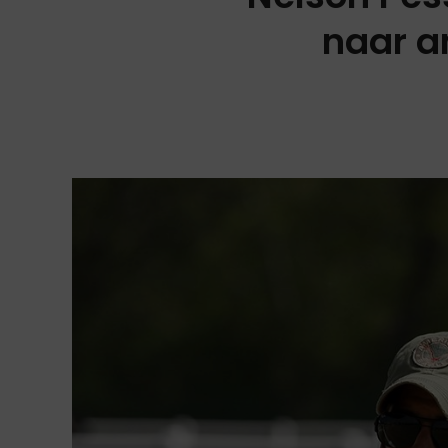
naar an