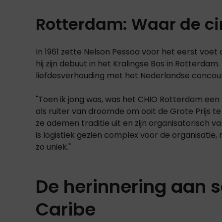
Rotterdam: Waar de ci
In 1961 zette Nelson Pessoa voor het eerst voet
hij zijn debuut in het Kralingse Bos in Rotterdam
liefdesverhouding met het Nederlandse concour
"Toen ik jong was, was het CHIO Rotterdam een v
als ruiter van droomde om ooit de Grote Prijs t
ze ademen traditie uit en zijn organisatorisch 
is logistiek gezien complex voor de organisatie,
zo uniek."
De herinnering aan 
Caribe