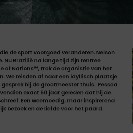
s die de sport voorgoed veranderen. Nelson
. Nu Brazilië na lange tijd zijn rentree
 of Nations™️, trok de organistie van het
 We reisden af naar een idyllisch plaatsje
f gesprek bij de grootmeester thuis. Pessoa
bovendien exact 60 jaar geleden dat hij de
 schreef. Een weemoedig, maar inspirerend
ijk bezoek en de liefde voor het paard.