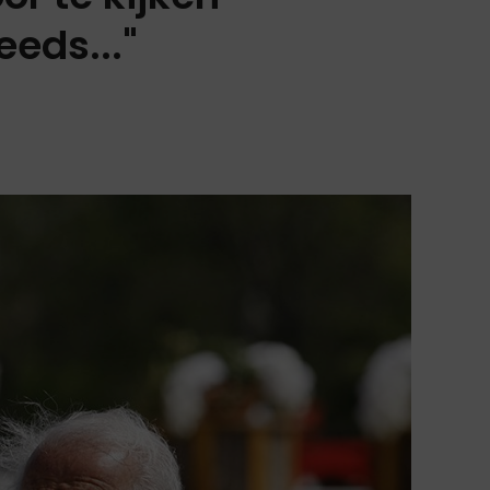
eeds..."