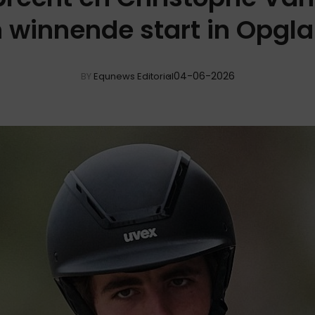
winnende start in Opgl
04-06-2026
BY
Equnews Editorial