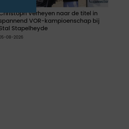
Christoph Verheyen naar de titel in
spannend VOR-kampioenschap bij
Stal Stapelheyde
05-08-2026