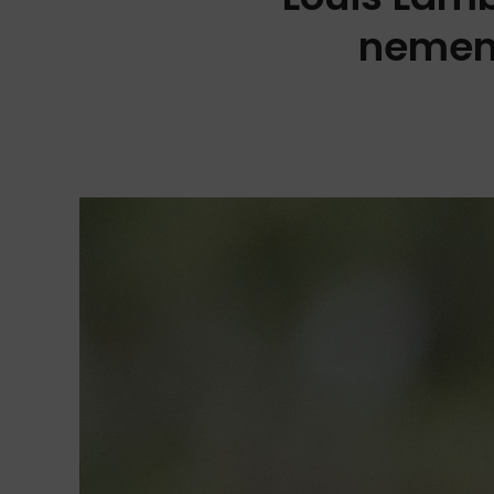
nemen 