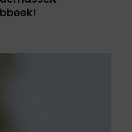
abbeek!