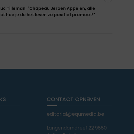
Luc Tilleman: "Chapeau Jeroen Appelen, alle
ct hoe je de het leven zo positief promoot!"
NKS
CONTACT OPNEMEN
editorial@equmedia.be
Langendamdreef 22 9880