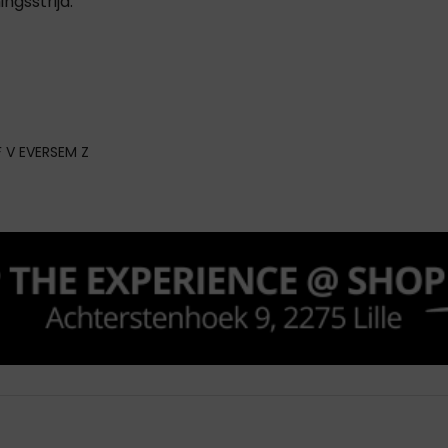
gsstrijd.
F V EVERSEM Z