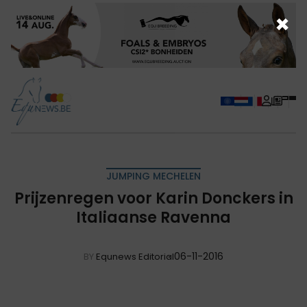
×
JUMPING MECHELEN
Prijzenregen voor Karin Donckers in
Italiaanse Ravenna
06-11-2016
BY
Equnews Editorial