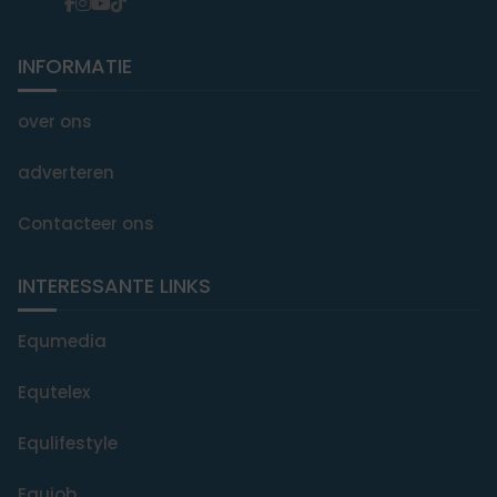
INFORMATIE
over ons
adverteren
Contacteer ons
INTERESSANTE LINKS
Equmedia
Equtelex
Equlifestyle
Equjob