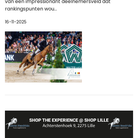
van een impressionant deelnemersveld dat
rankingspunten wou...
16-11-2025