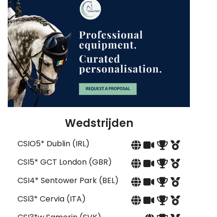
Wedstrijden
CSIO5* Dublin (IRL)
CSI5* GCT London (GBR)
CSI4* Sentower Park (BEL)
CSI3* Cervia (ITA)