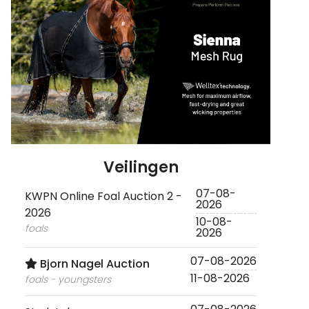
Veilingen
07-08-
KWPN Online Foal Auction 2 -
2026
2026
10-08-
foals
2026
07-08-2026
Bjorn Nagel Auction
11-08-2026
foals - youngsters