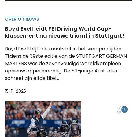
OVERIG NIEUWS
Boyd Exell leidt FEI Driving World Cup-
klassement na nieuwe triomf in Stuttgart!
Boyd Exell blijft de maatstaf in het vierspanrijden.
Tijdens de 39ste editie van de STUTTGART GERMAN
MASTERS was de zevenvoudige wereldkampioen
opnieuw oppermachtig. De 53-jarige Australiër
schreef zijn elfde titel...
15-11-2025