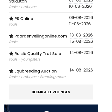
07-08-2026
Studutch
10-08-2026
foals - embryos
09-08-2026
PS Online
11-08-2026
foals
13-08-2026
Paardenveilingonline.com
15-08-2026
foals
14-08-2026
Ruislé Quality Trot Sale
foals - youngsters
14-08-2026
Equbreeding Auction
foals - embryos - Breeding mare
BEKIJK ALLE VEILINGEN