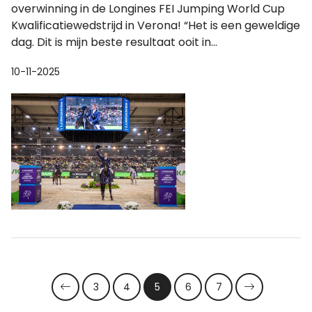
overwinning in de Longines FEI Jumping World Cup
Kwalificatiewedstrijd in Verona! “Het is een geweldige
dag. Dit is mijn beste resultaat ooit in...
10-11-2025
3
4
5
6
7