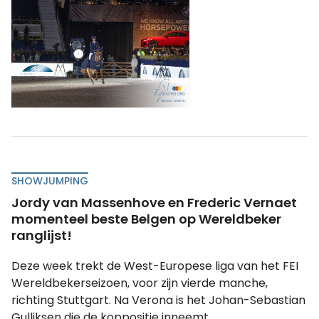
SHOWJUMPING
Jordy van Massenhove en Frederic Vernaet
momenteel beste Belgen op Wereldbeker
ranglijst!
Deze week trekt de West-Europese liga van het FEI
Wereldbekerseizoen, voor zijn vierde manche,
richting Stuttgart. Na Verona is het Johan-Sebastian
Gulliksen die de koppositie inneemt.