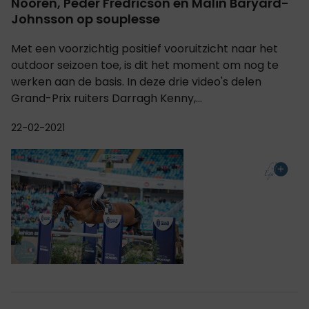
Nooren, Peder Fredricson en Malin Baryard-
Johnsson op souplesse
Met een voorzichtig positief vooruitzicht naar het
outdoor seizoen toe, is dit het moment om nog te
werken aan de basis. In deze drie video's delen
Grand-Prix ruiters Darragh Kenny,...
22-02-2021