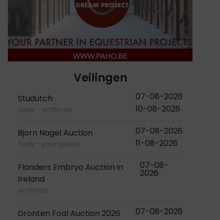
Veilingen
07-08-2026
Studutch
10-08-2026
foals - embryos
07-08-2026
Bjorn Nagel Auction
11-08-2026
foals - youngsters
07-08-
Flanders Embryo Auction in
2026
Ireland
embryos
07-08-2026
Dronten Foal Auction 2026