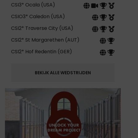
CSI3* Ocala (USA)
CSIO3* Caledon (USA)
CSI2* Traverse City (USA)
CSI2* St Margarethen (AUT)
CSI2* Hof Redentin (GER)
BEKIJK ALLE WEDSTRIJDEN