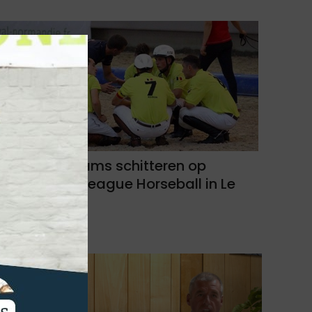
Belgische teams schitteren op
Champions League Horseball in Le
Mans
08-10-2024