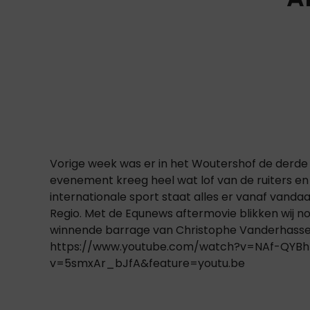
Vorige week was er in het Woutershof de derde ed
evenement kreeg heel wat lof van de ruiters en
internationale sport staat alles er vanaf vand
Regio. Met de Equnews aftermovie blikken wij n
winnende barrage van Christophe Vanderhasselt 
https://www.youtube.com/watch?v=NAf-QYBh
v=5smxAr_bJfA&feature=youtu.be