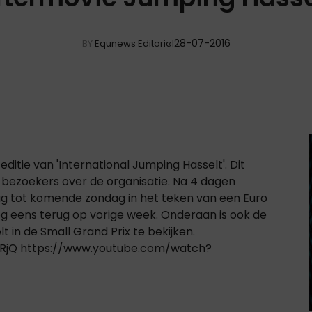
28-07-2016
BY
Equnews Editorial
itie van 'International Jumping Hasselt'. Dit
 bezoekers over de organisatie. Na 4 dagen
aag tot komende zondag in het teken van een Euro
og eens terug op vorige week. Onderaan is ook de
in de Small Grand Prix te bekijken.
RjQ https://www.youtube.com/watch?