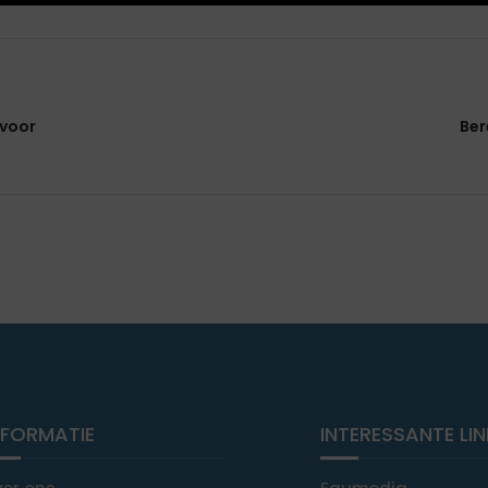
 voor
Ber
NFORMATIE
INTERESSANTE LI