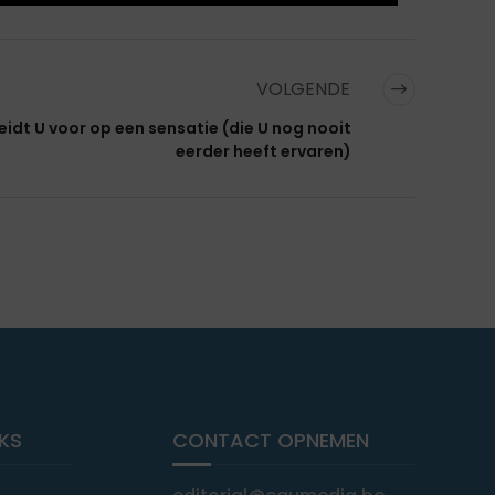
VOLGENDE
eidt U voor op een sensatie (die U nog nooit
eerder heeft ervaren)
NKS
CONTACT OPNEMEN