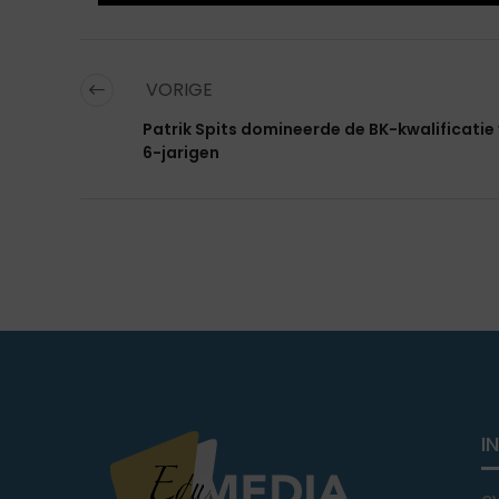
VORIGE
Patrik Spits domineerde de BK-kwalificatie
6-jarigen
I