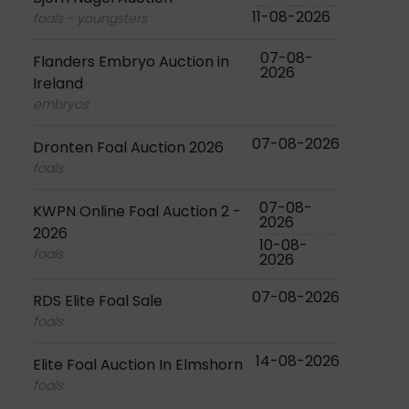
11-08-2026
foals - youngsters
07-08-
Flanders Embryo Auction in
2026
Ireland
embryos
07-08-2026
Dronten Foal Auction 2026
foals
07-08-
KWPN Online Foal Auction 2 -
2026
2026
10-08-
foals
2026
07-08-2026
RDS Elite Foal Sale
foals
14-08-2026
Elite Foal Auction In Elmshorn
foals