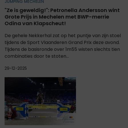
JUMPING MECHELEN
"Ze is geweldig!": Petronella Andersson wint
Grote Prijs in Mechelen met BWP-merrie
Odina van Klapscheut!
De gehele Nekkerhal zat op het puntje van zijn stoel
tijdens de Sport Vlaanderen Grand Prix deze avond.
Tijdens de basisronde over 1m55 wisten slechts tien
combinaties door te stoten...
29-12-2025