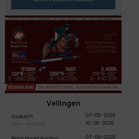
Veilingen
07-08-2026
Studutch
10-08-2026
foals - embryos
07-08-2026
Bjorn Nagel Auction