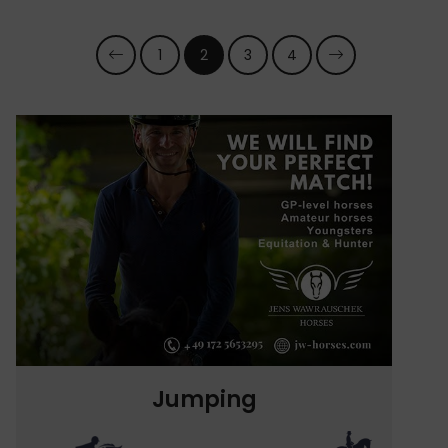
1
2
3
4
Jumping