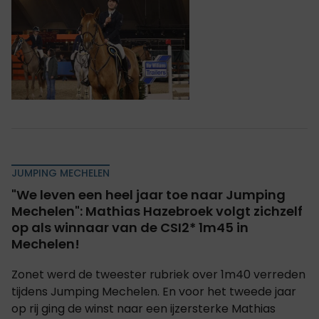
JUMPING MECHELEN
"We leven een heel jaar toe naar Jumping
Mechelen": Mathias Hazebroek volgt zichzelf
op als winnaar van de CSI2* 1m45 in
Mechelen!
Zonet werd de tweester rubriek over 1m40 verreden
tijdens Jumping Mechelen. En voor het tweede jaar
op rij ging de winst naar een ijzersterke Mathias