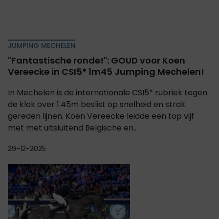
JUMPING MECHELEN
"Fantastische ronde!": GOUD voor Koen
Vereecke in CSI5* 1m45 Jumping Mechelen!
In Mechelen is de internationale CSI5* rubriek tegen
de klok over 1.45m beslist op snelheid en strak
gereden lijnen. Koen Vereecke leidde een top vijf
met met uitsluitend Belgische en...
29-12-2025