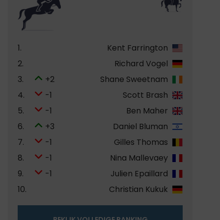
1.
Kent Farrington
2.
Richard Vogel
3.
+2
Shane Sweetnam
4.
-1
Scott Brash
5.
-1
Ben Maher
6.
+3
Daniel Bluman
7.
-1
Gilles Thomas
8.
-1
Nina Mallevaey
9.
-1
Julien Epaillard
10.
Christian Kukuk
BEKIJK VOLLEDIGE RANKING