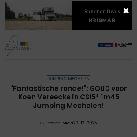
×
JUMPING MECHELEN
"Fantastische ronde!": GOUD voor
Koen Vereecke in CSI5* 1m45
Jumping Mechelen!
29-12-2025
BY
Editorial Alicia