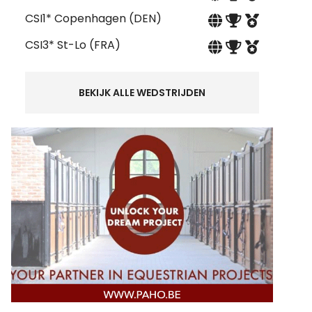
CSI1* Copenhagen (DEN)
CSI3* St-Lo (FRA)
BEKIJK ALLE WEDSTRIJDEN