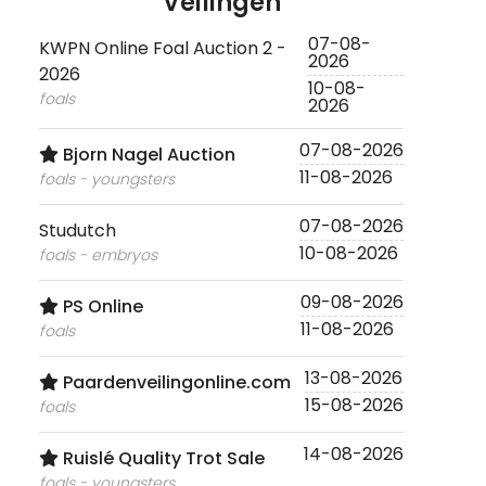
Veilingen
07-08-
KWPN Online Foal Auction 2 -
2026
2026
10-08-
foals
2026
07-08-2026
Bjorn Nagel Auction
11-08-2026
foals - youngsters
07-08-2026
Studutch
10-08-2026
foals - embryos
09-08-2026
PS Online
11-08-2026
foals
13-08-2026
Paardenveilingonline.com
15-08-2026
foals
14-08-2026
Ruislé Quality Trot Sale
foals - youngsters