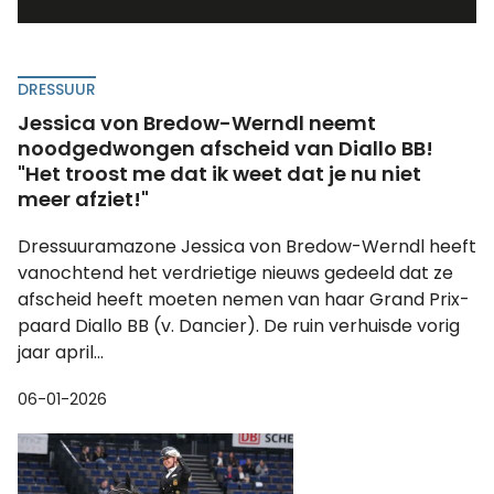
DRESSUUR
Jessica von Bredow-Werndl neemt
noodgedwongen afscheid van Diallo BB!
"Het troost me dat ik weet dat je nu niet
meer afziet!"
Dressuuramazone Jessica von Bredow-Werndl heeft
vanochtend het verdrietige nieuws gedeeld dat ze
afscheid heeft moeten nemen van haar Grand Prix-
paard Diallo BB (v. Dancier). De ruin verhuisde vorig
jaar april...
06-01-2026