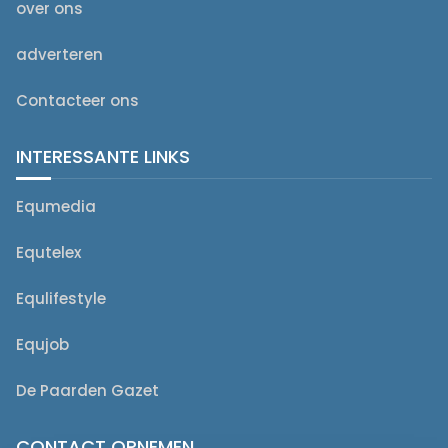
over ons
adverteren
Contacteer ons
INTERESSANTE LINKS
Equmedia
Equtelex
Equlifestyle
Equjob
De Paarden Gazet
CONTACT OPNEMEN