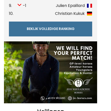
9.
-1
Julien Epaillard
10.
Christian Kukuk
BEKIJK VOLLEDIGE RANKING