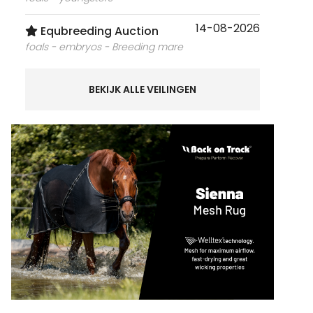
14-08-2026
Equbreeding Auction
foals - embryos - Breeding mare
BEKIJK ALLE VEILINGEN