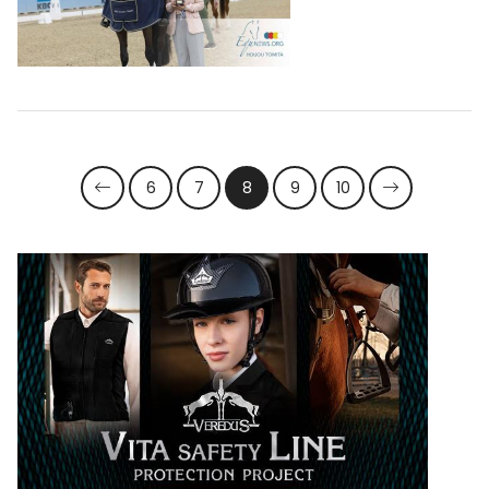
6
7
8
9
10