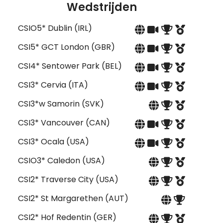
Wedstrijden
CSIO5* Dublin (IRL)
CSI5* GCT London (GBR)
CSI4* Sentower Park (BEL)
CSI3* Cervia (ITA)
CSI3*w Samorin (SVK)
CSI3* Vancouver (CAN)
CSI3* Ocala (USA)
CSIO3* Caledon (USA)
CSI2* Traverse City (USA)
CSI2* St Margarethen (AUT)
CSI2* Hof Redentin (GER)