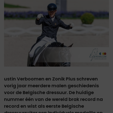
ustin Verboomen en Zonik Plus schreven
vorig jaar meerdere malen geschiedenis
voor de Belgische dressuur. De huidige
nummer één van de wereld brak record na
record en wist als eerste Belgische
dressuurruiter een individuele medaille op