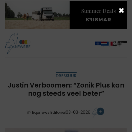
×
DRESSUUR
Justin Verboomen: “Zonik Plus kan
nog steeds veel beter”
03-03-2026
BY
Equnews Editorial