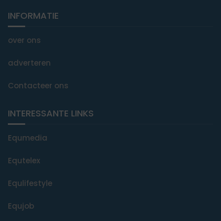
INFORMATIE
over ons
adverteren
Contacteer ons
INTERESSANTE LINKS
Equmedia
Equtelex
Equlifestyle
Equjob