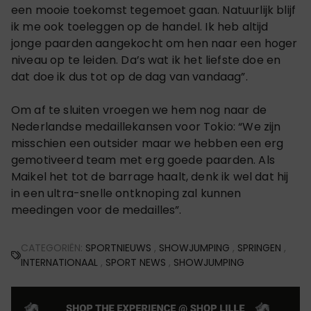
een mooie toekomst tegemoet gaan. Natuurlijk blijf
ik me ook toeleggen op de handel. Ik heb altijd
jonge paarden aangekocht om hen naar een hoger
niveau op te leiden. Da’s wat ik het liefste doe en
dat doe ik dus tot op de dag van vandaag”.
Om af te sluiten vroegen we hem nog naar de
Nederlandse medaillekansen voor Tokio: “We zijn
misschien een outsider maar we hebben een erg
gemotiveerd team met erg goede paarden. Als
Maikel het tot de barrage haalt, denk ik wel dat hij
in een ultra-snelle ontknoping zal kunnen
meedingen voor de medailles”.
CATEGORIËN:
SPORTNIEUWS
,
SHOWJUMPING
,
SPRINGEN
,
INTERNATIONAAL
,
SPORT NEWS
,
SHOWJUMPING