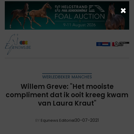
×
WERLEDBEKER MANCHES
Willem Greve: "Het mooiste
compliment dat ik ooit kreeg kwam
van Laura Kraut"
30-07-2021
BY
Equnews Editorial