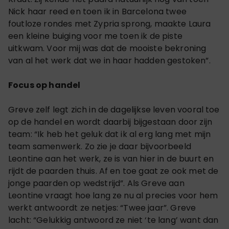
Nick haar reed en toen ik in Barcelona twee
foutloze rondes met Zypria sprong, maakte Laura
een kleine buiging voor me toen ik de piste
uitkwam. Voor mij was dat de mooiste bekroning
van al het werk dat we in haar hadden gestoken”.
Focus op handel
Greve zelf legt zich in de dagelijkse leven vooral toe
op de handel en wordt daarbij bijgestaan door zijn
team: “Ik heb het geluk dat ik al erg lang met mijn
team samenwerk. Zo zie je daar bijvoorbeeld
Leontine aan het werk, ze is van hier in de buurt en
rijdt de paarden thuis. Af en toe gaat ze ook met de
jonge paarden op wedstrijd”. Als Greve aan
Leontine vraagt hoe lang ze nu al precies voor hem
werkt antwoordt ze netjes: “Twee jaar”. Greve
lacht: “Gelukkig antwoord ze niet ‘te lang’ want dan