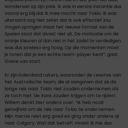
wonderwel op zijn plek. Ik was in eerste instantie dus
vooral erg blij dat ik mee mocht naar Tokio. Ik was
uiteraard nog niet zeker dat ik ook effectief zou
mogen springen maar het nieuwe format van de
Spelen sloot dat alvast niet uit. De motivatie om de
oranje kleuren al dan niet in het zadel te verdedigen,
was dus sowieso erg hoog. Op die momenten moet
je tonen dat je een echte team-player bent”, gaat
Greve van start.
Er zijn inderdaad ruiters, waaronder de reserve van
het Australische team, die al aangaven dat ze de
lange reis naar Tokio niet zouden ondernemen als
ze toch niet ‘de kans zouden krijgen om te rijden’.
Willem denkt hier anders over: “Ik heb nooit
getwijfeld om de reis naar Tokio te ondernemen.
Mijn merrie reist erg goed en ging onder andere al
naar Calgary. Wat dat betreft moest ik me dus