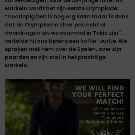
zal verdedigen. Voor de 38-jarige ruiter uit
Markelo wordt het zijn eerste Olympiade:
“Voorlopig ben ik nog erg kalm maar ik denk
dat de Olympische sfeer pas echt al
doordringen als we eenmaal in Tokio zijn”,
vertelde hij ons tijdens een koffie-uurtje. We
spraken met hem over de Spelen, over zijn
paarden en zijn stal in het prachtige
Markelo.