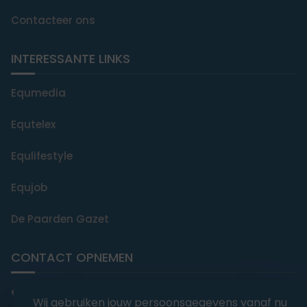
Contacteer ons
INTERESSANTE LINKS
Equmedia
Equtelex
Equlifestyle
Equjob
De Paarden Gazet
CONTACT OPNEMEN
editorial@equmedia.be
Wij gebruiken jouw persoonsgegevens vanaf nu