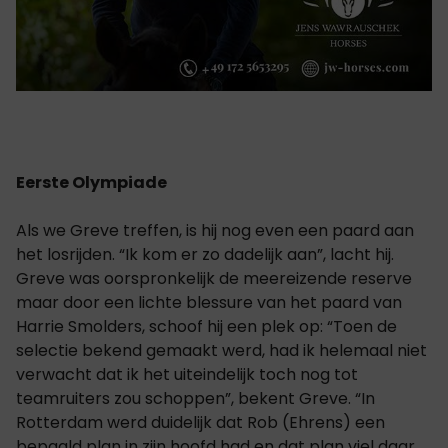
Eerste Olympiade
Als we Greve treffen, is hij nog even een paard aan
het losrijden. “Ik kom er zo dadelijk aan”, lacht hij.
Greve was oorspronkelijk de meereizende reserve
maar door een lichte blessure van het paard van
Harrie Smolders, schoof hij een plek op: “Toen de
selectie bekend gemaakt werd, had ik helemaal niet
verwacht dat ik het uiteindelijk toch nog tot
teamruiters zou schoppen”, bekent Greve. “In
Rotterdam werd duidelijk dat Rob (Ehrens) een
bepaald plan in zijn hoofd had en dat plan viel daar