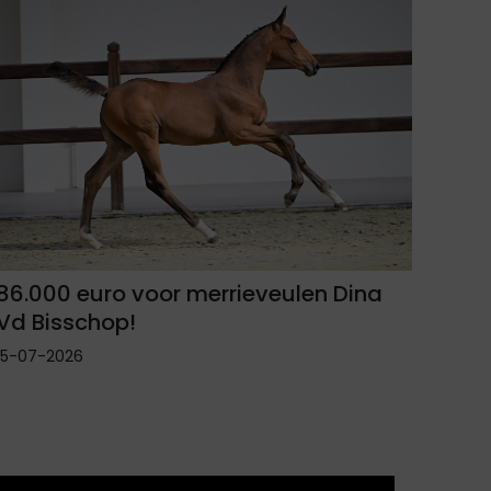
86.000 euro voor merrieveulen Dina
Vd Bisschop!
15-07-2026