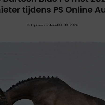
ieter tijdens PS Online A
03-09-2024
BY
Equnews Editorial