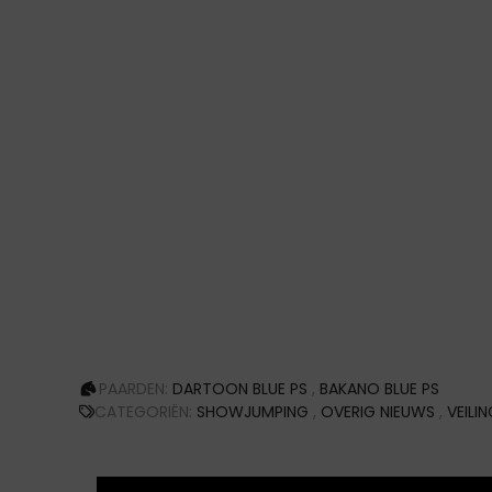
PAARDEN:
DARTOON BLUE PS
,
BAKANO BLUE PS
CATEGORIËN:
SHOWJUMPING
,
OVERIG NIEUWS
,
VEILI