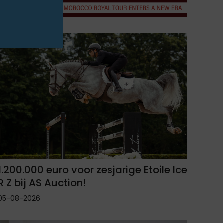
1.200.000 euro voor zesjarige Etoile Ice
R Z bij AS Auction!
05-08-2026