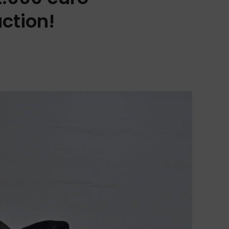
uction!