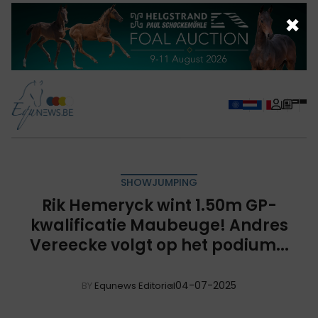
×
SHOWJUMPING
Rik Hemeryck wint 1.50m GP-
kwalificatie Maubeuge! Andres
Vereecke volgt op het podium...
04-07-2025
BY
Equnews Editorial