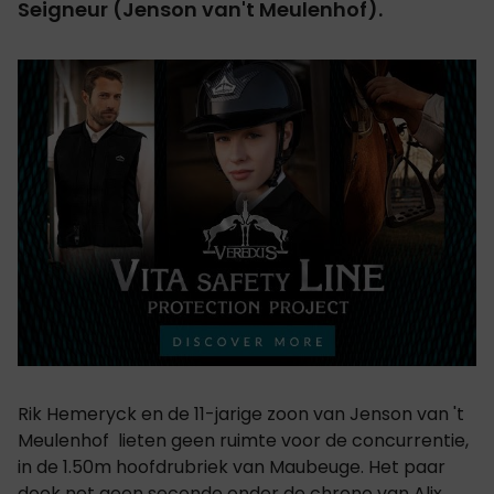
Seigneur (Jenson van't Meulenhof).
Rik Hemeryck en de 11-jarige zoon van Jenson van 't
Meulenhof lieten geen ruimte voor de concurrentie,
in de 1.50m hoofdrubriek van Maubeuge. Het paar
dook net geen seconde onder de chrono van Alix