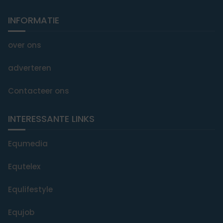
INFORMATIE
over ons
adverteren
Contacteer ons
INTERESSANTE LINKS
Equmedia
Equtelex
Equlifestyle
Equjob