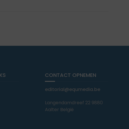
NKS
CONTACT OPNEMEN
editorial@equmedia.be
Langendamdreef 22 9880
Aalter België