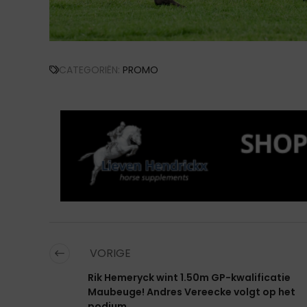
CATEGORIËN:
PROMO
VORIGE
Rik Hemeryck wint 1.50m GP-kwalificatie
Maubeuge! Andres Vereecke volgt op het
podium...