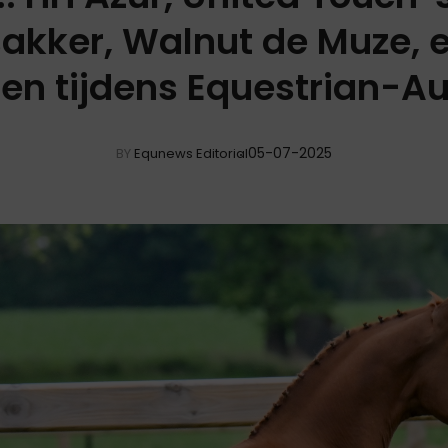
sakker, Walnut de Muze, en
den tijdens Equestrian-Au
05-07-2025
BY
Equnews Editorial