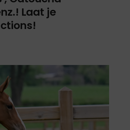
z.! Laat je
ctions!