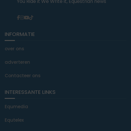
You Ride it We Write it, Equestrian news
INFORMATIE
over ons
adverteren
Contacteer ons
INTERESSANTE LINKS
Equmedia
Equtelex