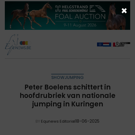
×
SHOWJUMPING
Peter Boelens schittert in
hoofdrubriek van nationale
jumping in Kuringen
18-06-2025
BY
Equnews Editorial