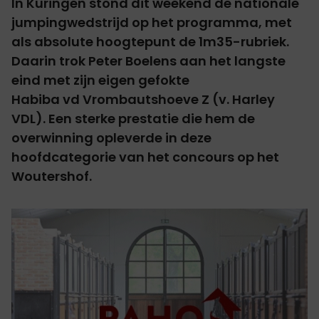
In Kuringen stond dit weekend de nationale
jumpingwedstrijd op het programma, met
als absolute hoogtepunt de 1m35-rubriek.
Daarin trok Peter Boelens aan het langste
eind met zijn eigen gefokte
Habiba vd Vrombautshoeve Z
(v. Harley
VDL). Een sterke prestatie die hem de
overwinning opleverde in deze
hoofdcategorie van het concours op het
Woutershof.