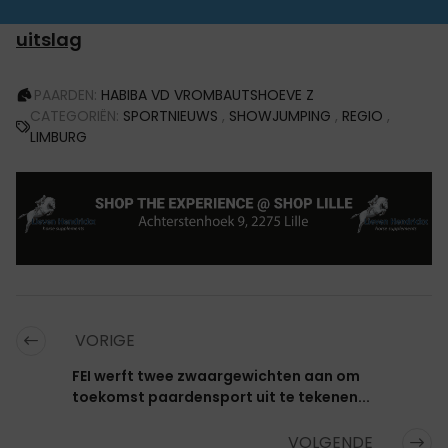
uitslag
PAARDEN:
HABIBA VD VROMBAUTSHOEVE Z
CATEGORIËN:
SPORTNIEUWS
,
SHOWJUMPING
,
REGIO
,
LIMBURG
VORIGE
FEI werft twee zwaargewichten aan om
toekomst paardensport uit te tekenen...
VOLGENDE