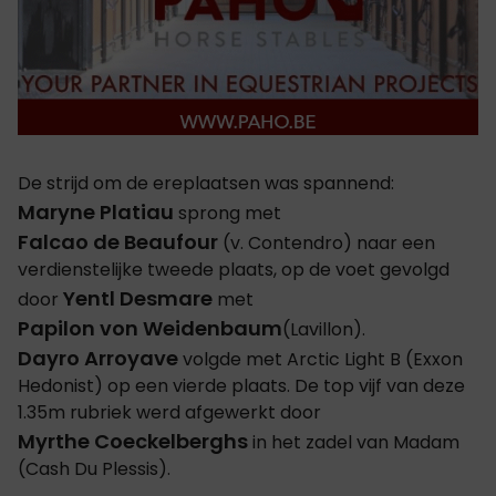
De strijd om de ereplaatsen was spannend:
Maryne Platiau
sprong met
Falcao de Beaufour
(v. Contendro) naar een
verdienstelijke tweede plaats, op de voet gevolgd
Yentl Desmare
door
met
Papilon von Weidenbaum
(Lavillon).
Dayro Arroyave
volgde met Arctic Light B (Exxon
Hedonist) op een vierde plaats. De top vijf van deze
1.35m rubriek werd afgewerkt door
Myrthe Coeckelberghs
in het zadel van Madam
(Cash Du Plessis).