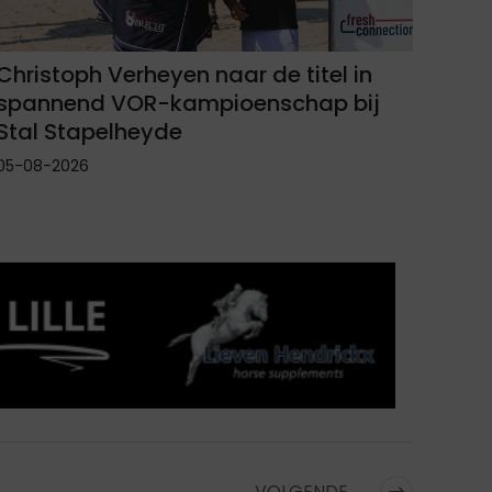
Christoph Verheyen naar de titel in
spannend VOR-kampioenschap bij
Stal Stapelheyde
05-08-2026
VOLGENDE