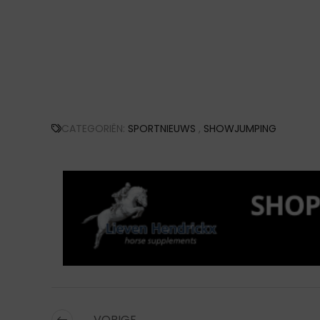
CATEGORIËN:
SPORTNIEUWS
,
SHOWJUMPING
VORIGE