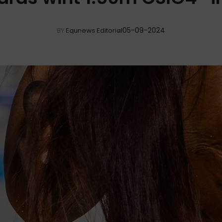
05-09-2024
BY
Equnews Editorial