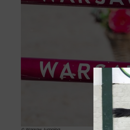
© Warsaw Jumping