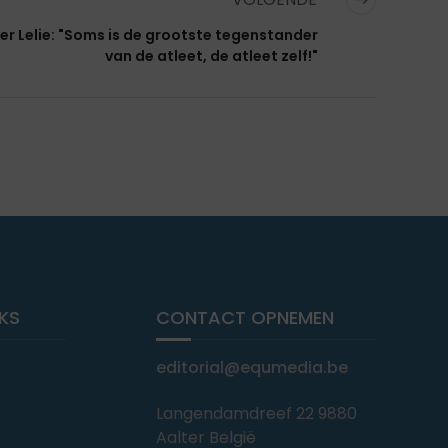
er Lelie: "Soms is de grootste tegenstander
van de atleet, de atleet zelf!"
NKS
CONTACT OPNEMEN
editorial@equmedia.be
Langendamdreef 22 9880
Aalter België