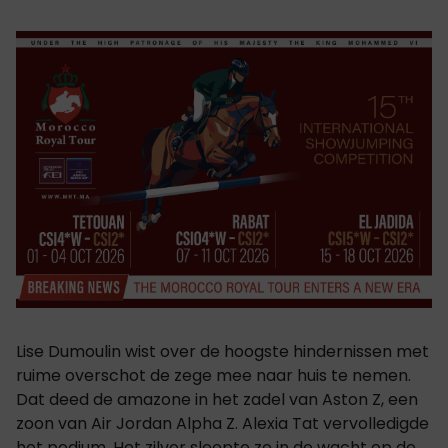
Lise Dumoulin wist over de hoogste hindernissen met
ruime overschot de zege mee naar huis te nemen.
Dat deed de amazone in het zadel van Aston Z, een
zoon van Air Jordan Alpha Z. Alexia Tat vervolledigde
het podium. Het zilver sleepte ze in de wacht op de