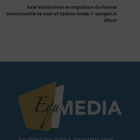
Axel Vandoorne en Impulsion du Fresne
concurrentie te snel af tijdens finale 7-jarigen in
Oliva!
You Ride it We Write it, Equestrian news