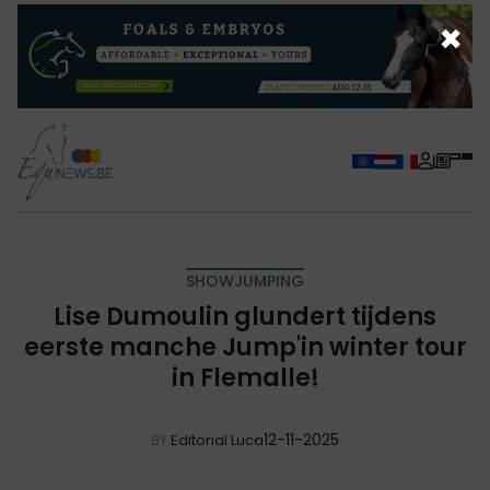
×
SHOWJUMPING
Lise Dumoulin glundert tijdens
eerste manche Jump'in winter tour
in Flemalle!
12-11-2025
BY
Editorial Luca