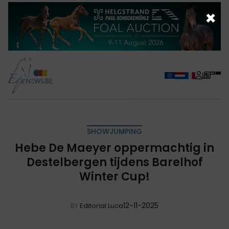
×
SHOWJUMPING
Hebe De Maeyer oppermachtig in
Destelbergen tijdens Barelhof
Winter Cup!
12-11-2025
BY
Editorial Luca