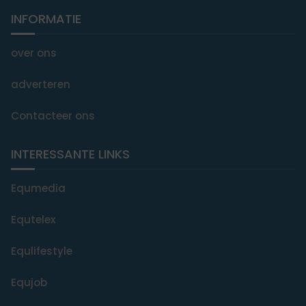
INFORMATIE
over ons
adverteren
Contacteer ons
INTERESSANTE LINKS
Equmedia
Equtelex
Equlifestyle
Equjob