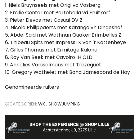
1. Niels Bruynseels met Origi vd Vosberg
2. Emilie Conter met Portobella vd Fruitkorf
3. Pieter Devos met Casual DV Z
4. Nicola Philippaerts met Katanga vh Dingeshof
5. Abdel Said met Wathnan Quaker Brimbelles Z
6. Thibeau Spits met Impress-K van 't Kattenheye
7. Gilles Thomas met Ermitage Kalone
8. Roy Van Beek met Cavoiro-H OLD
9. Annelies Vorsselmans met Trezeguet
10. Gregory Wathelet met Bond Jamesbond de Hay
Genomineerde ruiters
CATEGORIËN:
WK
,
SHOWJUMPING