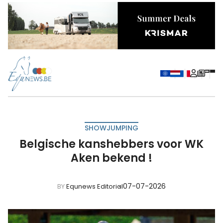
SHOWJUMPING
Belgische kanshebbers voor WK
Aken bekend !
07-07-2026
BY
Equnews Editorial