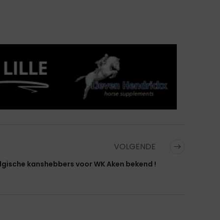
VOLGENDE
lgische kanshebbers voor WK Aken bekend !