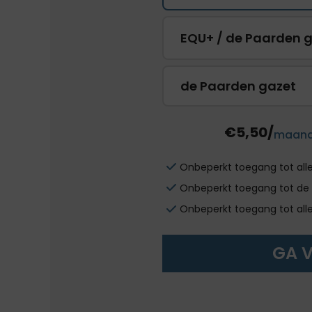
EQU+ / de Paarden 
de Paarden gazet
€5,50/
maan
Onbeperkt toegang tot all
Onbeperkt toegang tot de 
Onbeperkt toegang tot all
GA 