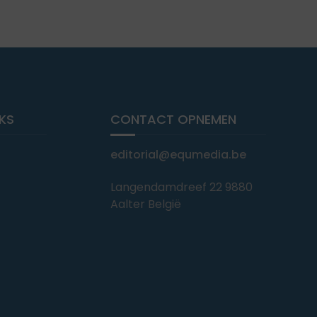
NKS
CONTACT OPNEMEN
editorial@equmedia.be
Langendamdreef 22 9880
Aalter België