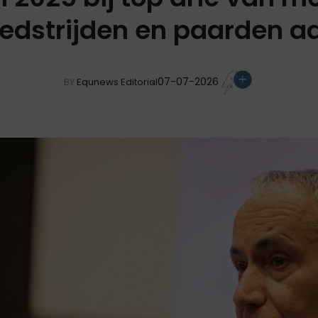
dstrijden en paarden aan
07-07-2026
BY
Equnews Editorial