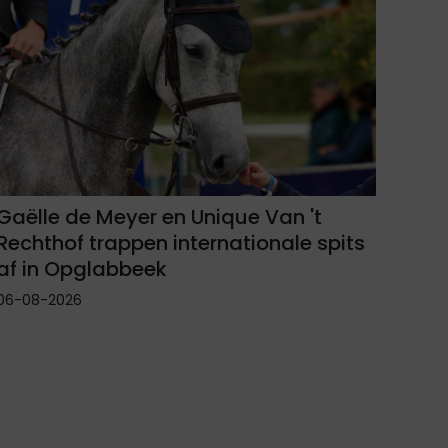
Gaëlle de Meyer en Unique Van 't
Rechthof trappen internationale spits
af in Opglabbeek
06-08-2026