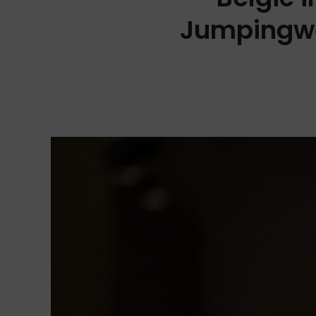
Jumpingwe