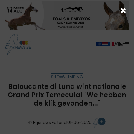
×
SHOWJUMPING
Baloucante di Luna wint nationale
Grand Prix Temecula! "We hebben
de klik gevonden..."
01-06-2026
BY
Equnews Editorial