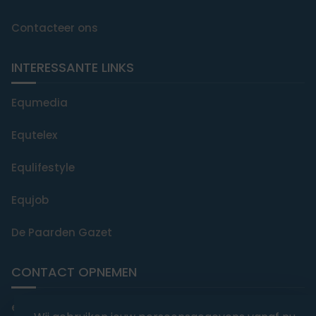
Contacteer ons
INTERESSANTE LINKS
Equmedia
Equtelex
Equlifestyle
Equjob
De Paarden Gazet
CONTACT OPNEMEN
editorial@equmedia.be