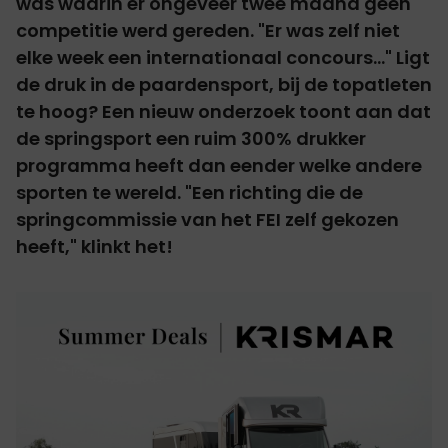
was waarin er ongeveer twee maand geen
competitie werd gereden. "Er was zelf niet
elke week een internationaal concours..." Ligt
de druk in de paardensport, bij de topatleten
te hoog? Een nieuw onderzoek toont aan dat
de springsport een ruim 300% drukker
programma heeft dan eender welke andere
sporten te wereld. "Een richting die de
springcommissie van het FEI zelf gekozen
heeft," klinkt het!