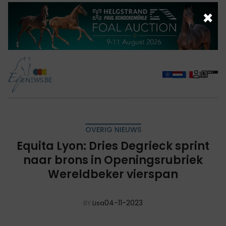
×
OVERIG NIEUWS
Equita Lyon: Dries Degrieck sprint
naar brons in Openingsrubriek
Wereldbeker vierspan
04-11-2023
BY
Lisa