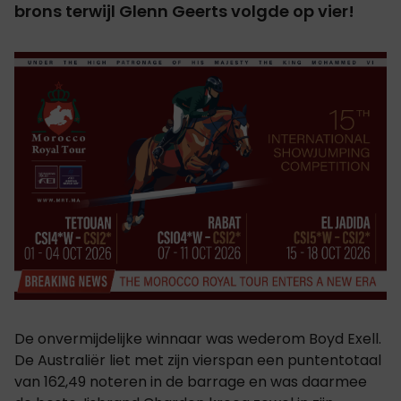
brons terwijl Glenn Geerts volgde op vier!
De onvermijdelijke winnaar was wederom Boyd Exell.
De Australiër liet met zijn vierspan een puntentotaal
van 162,49 noteren in de barrage en was daarmee