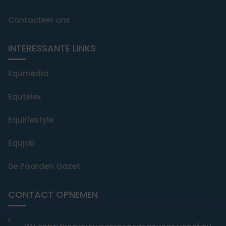
Contacteer ons
INTERESSANTE LINKS
Equmedia
Equtelex
Equlifestyle
Equjob
De Paarden Gazet
CONTACT OPNEMEN
editorial@equmedia.be