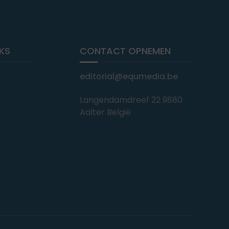
NKS
CONTACT OPNEMEN
editorial@equmedia.be
Langendamdreef 22 9880
Aalter België