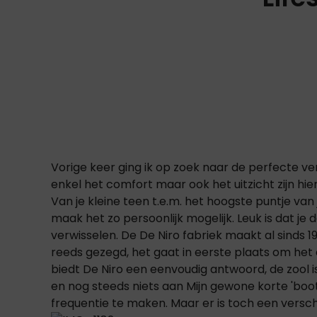
Vorige keer ging ik op zoek naar de perfecte ve
enkel het comfort maar ook het uitzicht zijn hie
Van je kleine teen t.e.m. het hoogste puntje van 
maak het zo persoonlijk mogelijk. Leuk is dat je
verwisselen. De De Niro fabriek maakt al sinds 
reeds gezegd, het gaat in eerste plaats om het 
biedt De Niro een eenvoudig antwoord, de zool is
en nog steeds niets aan Mijn gewone korte 'boots'
frequentie te maken. Maar er is toch een verschi