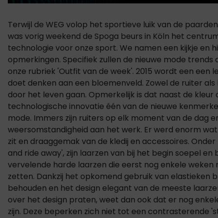
Terwijl de WEG volop het sportieve luik van de paardensp
was vorig weekend de Spoga beurs in Köln het centru
technologie voor onze sport. We namen een kijkje en h
opmerkingen. Specifiek zullen de nieuwe mode trend
onze rubriek 'Outfit van de week'. 2015 wordt een een l
doet denken aan een bloemenveld. Zowel de ruiter als h
door het leven gaan. Opmerkelijk is dat naast de kleur
technologische innovatie één van de nieuwe kenmerke
mode. Immers zijn ruiters op elk moment van de dag en
weersomstandigheid aan het werk. Er werd enorm wat
zit en draaggemak van de kledij en accessoires. Onder
and ride away', zijn laarzen van bij het begin soepel e
vervelende harde laarzen die eerst nog enkele weken 
zetten. Dankzij het opkomend gebruik van elastieken b
behouden en het design elegant van de meeste laarze
over het design praten, weet dan ook dat er nog enkel
zijn. Deze beperken zich niet tot een contrasterende 'st