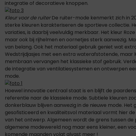
integratie of decoratieve knoppen.
Kleur voor de ruiter
De ruiter-mode kenmerkt zich in 2015
sterke kleuren karakteriseren de sportieve collectie. H
variaties, is daarbij veelvuldig merkbaar. Het kleur Roze i
maar ook bij rijhelmen en oornetjes sterk aanwezig. Maa
van belang. Ook het materiaal gebruik geniet wat extr
Wedstrijdjasjes met een extra waterafstotende, maar 
membraan vervangen het klassieke stof gebruik. Verde
de integratie van ventilatiesystemen en ontwerpen een
mode.
Hoewel innovatie centraal staat is en blijft de paarde
referentie naar de klassieke mode. Subtiele kleuren zoals
donkerblauw blijven aanwezig in de nieuwe mode. Het 
gesofisticeerd en kwaliteitsvol materiaal vormt hier d
van het ontwerp. Algemeen wordt de grens tussen d
algemene modewereld nog maar eens kleiner, een voo
komende maanden volgt alvast meer !