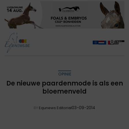
OPINIE
De nieuwe paardenmode is als een
bloemenveld
03-09-2014
BY
Equnews Editorial