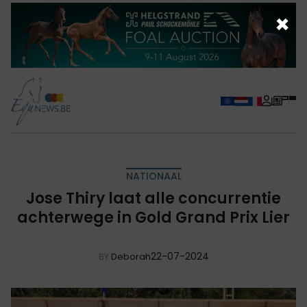
×
NATIONAAL
Jose Thiry laat alle concurrentie
achterwege in Gold Grand Prix Lier
22-07-2024
BY
Deborah