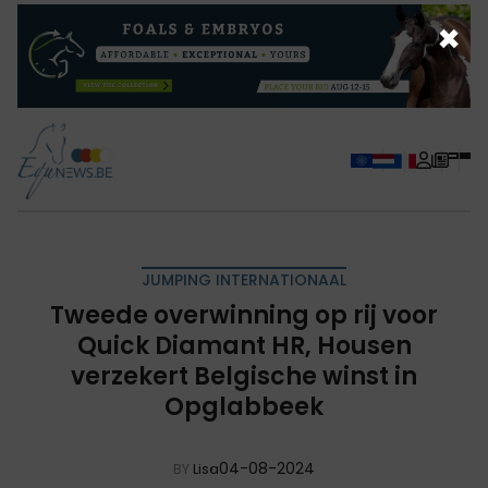
×
JUMPING INTERNATIONAAL
Tweede overwinning op rij voor
Quick Diamant HR, Housen
verzekert Belgische winst in
Opglabbeek
04-08-2024
BY
Lisa