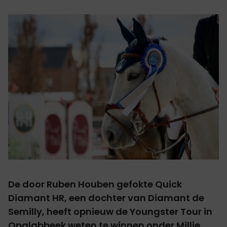
De door Ruben Houben gefokte
Quick
Diamant HR
, een dochter van Diamant de
Semilly, heeft opnieuw de Youngster Tour in
Opglabbeek weten te winnen onder Millie