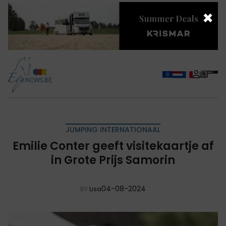
×
JUMPING INTERNATIONAAL
Emilie Conter geeft visitekaartje af
in Grote Prijs Samorin
04-08-2024
BY
Lisa