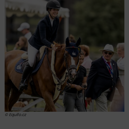
© Equifo.cz