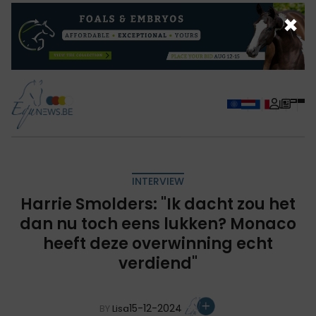
×
INTERVIEW
Harrie Smolders: "Ik dacht zou het
dan nu toch eens lukken? Monaco
heeft deze overwinning echt
verdiend"
15-12-2024
BY
Lisa