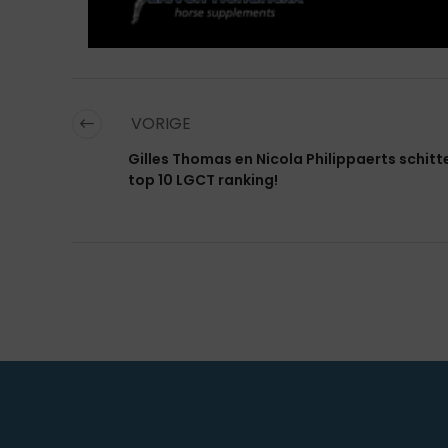
VORIGE
Gilles Thomas en Nicola Philippaerts schitt
top 10 LGCT ranking!