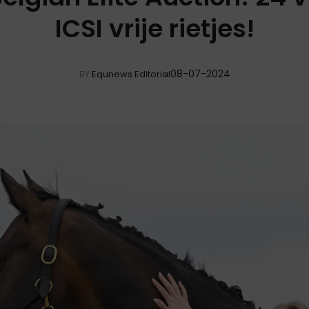
ICSI vrije rietjes!
08-07-2024
BY
Equnews Editorial