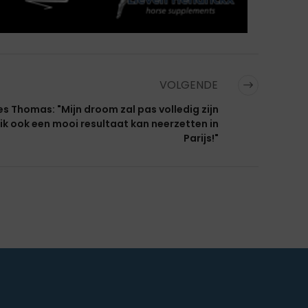
VOLGENDE
les Thomas: "Mijn droom zal pas volledig zijn
 ik ook een mooi resultaat kan neerzetten in
Parijs!"