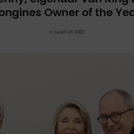
ongines Owner of the Ye
17-01-2023
BY
Lisa