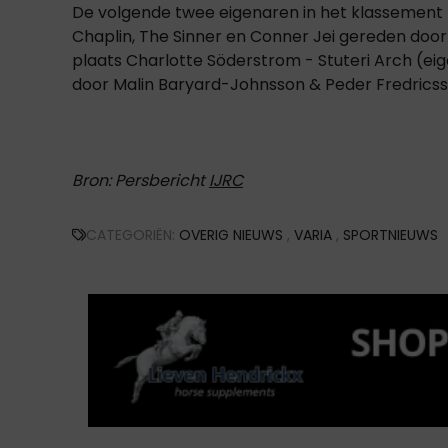
De volgende twee eigenaren in het klassement zi
Chaplin, The Sinner en Conner Jei gereden door
plaats Charlotte Söderstrom - Stuteri Arch (ei
door Malin Baryard-Johnsson & Peder Fredrics
Bron: Persbericht
IJRC
CATEGORIËN:
OVERIG NIEUWS
,
VARIA
,
SPORTNIEUWS