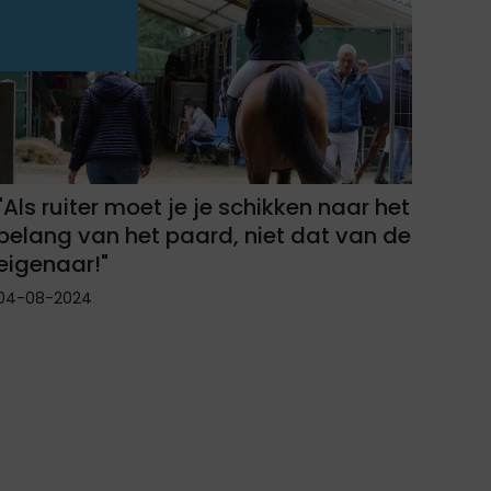
"Als ruiter moet je je schikken naar het
belang van het paard, niet dat van de
eigenaar!"
04-08-2024