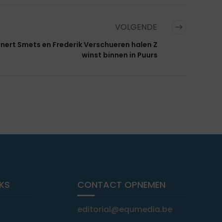
VOLGENDE
nert Smets en Frederik Verschueren halen Z
winst binnen in Puurs
NKS
CONTACT OPNEMEN
editorial@equmedia.be