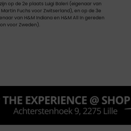
jn op de 2e plaats Luigi Baleri (eigenaar van
 Martin Fuchs voor Zwitserland), en op de 3e
genaar van H&M Indiana en H&M All In gereden
son voor Zweden).