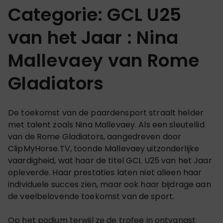
Categorie: GCL U25
van het Jaar :
Nina
Mallevaey van Rome
Gladiators
De toekomst van de paardensport straalt helder
met talent zoals Nina Mallevaey. Als een sleutellid
van de Rome Gladiators, aangedreven door
ClipMyHorse.TV, toonde Mallevaey uitzonderlijke
vaardigheid, wat haar de titel GCL U25 van het Jaar
opleverde. Haar prestaties laten niet alleen haar
individuele succes zien, maar ook haar bijdrage aan
de veelbelovende toekomst van de sport.
Op het podium terwijl ze de trofee in ontvangst