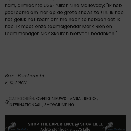
nam, glimlachte U25-ruiter Nina Mallevaey: "Ik heb
gedroomd om hier op de grote shows te zijn. Ik heb
het geluk het team om me heen te hebben dat ik
heb. Ik moet onze teameigenaar Mark Rien en
teammanager Nick Skelton hiervoor bedanken."
Bron: Persbericht
F. ©: LGCT
CATEGORIËN:
OVERIG NIEUWS
,
VARIA
,
REGIO
,
INTERNATIONAAL
,
SHOWJUMPING