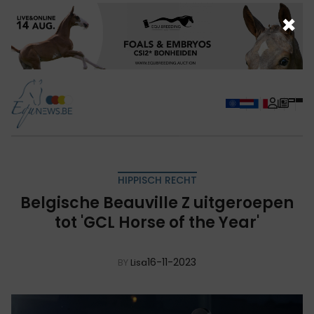
×
HIPPISCH RECHT
Belgische Beauville Z uitgeroepen
tot 'GCL Horse of the Year'
16-11-2023
BY
Lisa