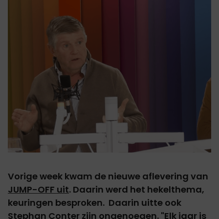
Vorige week kwam de nieuwe aflevering van
JUMP-OFF uit
. Daarin werd het hekelthema,
keuringen besproken. Daarin uitte ook
Stephan Conter zijn ongenoegen. "Elk jaar is