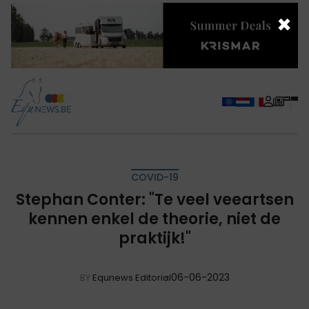
×
COVID-19
Stephan Conter: "Te veel veeartsen
kennen enkel de theorie, niet de
praktijk!"
06-06-2023
BY
Equnews Editorial