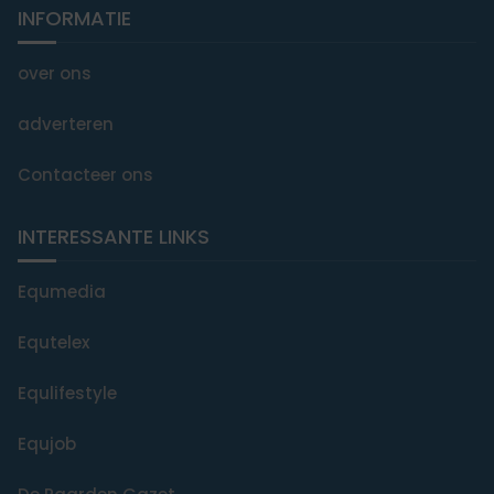
INFORMATIE
over ons
adverteren
Contacteer ons
INTERESSANTE LINKS
Equmedia
Equtelex
Equlifestyle
Equjob