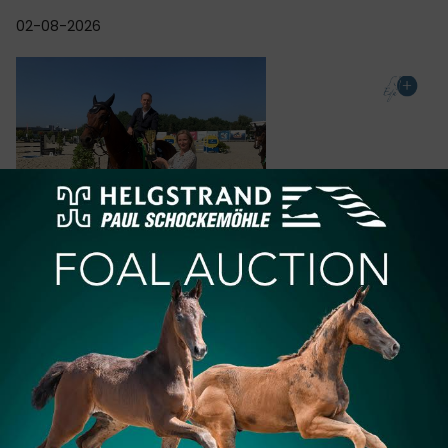
02-08-2026
SHOWJUMPING
Noé Vochten op eenzame hoogte in Children
Grand Prix bij Tops International Arena
De 1.25m Grand Prix voor de Children in de Tops