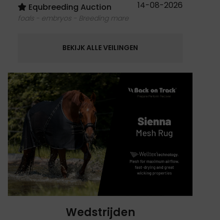
14-08-2026
Equbreeding Auction
foals - embryos - Breeding mare
BEKIJK ALLE VEILINGEN
Wedstrijden