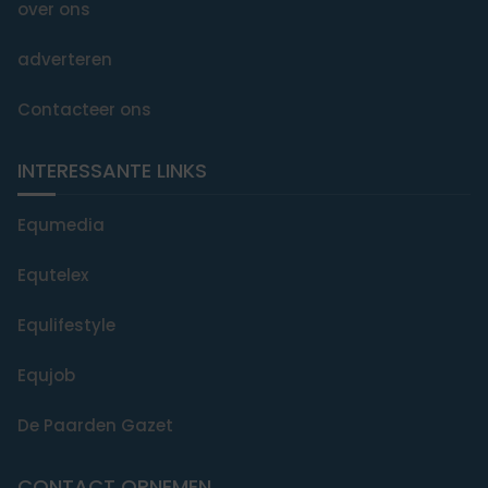
over ons
adverteren
Contacteer ons
INTERESSANTE LINKS
Equmedia
Equtelex
Equlifestyle
Equjob
De Paarden Gazet
CONTACT OPNEMEN