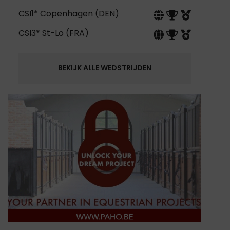
CSI1* Copenhagen (DEN)
CSI3* St-Lo (FRA)
BEKIJK ALLE WEDSTRIJDEN