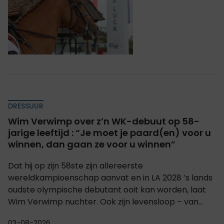
DRESSUUR
Wim Verwimp over z’n WK-debuut op 58-
jarige leeftijd : “Je moet je paard(en) voor u
winnen, dan gaan ze voor u winnen”
Dat hij op zijn 58ste zijn allereerste
wereldkampioenschap aanvat en in LA 2028 ’s lands
oudste olympische debutant ooit kan worden, laat
Wim Verwimp nuchter. Ook zijn levensloop – van...
03-08-2026