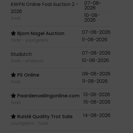
07-08-
KWPN Online Foal Auction 2 -
2026
2026
10-08-
foals
2026
07-08-2026
Bjorn Nagel Auction
11-08-2026
foals - youngsters
07-08-2026
Studutch
10-08-2026
foals - embryos
09-08-2026
PS Online
11-08-2026
foals
13-08-2026
Paardenveilingonline.com
15-08-2026
foals
14-08-2026
Ruislé Quality Trot Sale
youngsters - foals