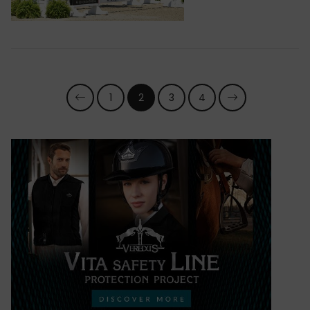
1
2
3
4