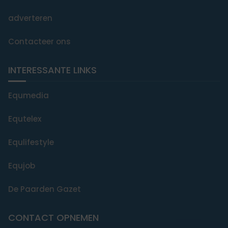
adverteren
Contacteer ons
INTERESSANTE LINKS
Equmedia
Equtelex
Equlifestyle
Equjob
De Paarden Gazet
CONTACT OPNEMEN