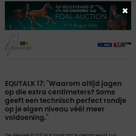
×
EQUTALK 17: "Waarom altijd jagen
op die extra centimeters? Soms
geeft een technisch perfect rondje
op je eigen niveau véél meer
voldoening."
De nieuwe EQUTALK podcast is gelanceerd. Luc